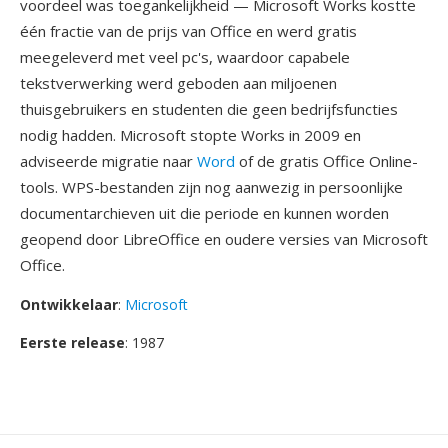
voordeel was toegankelijkheid — Microsoft Works kostte
één fractie van de prijs van Office en werd gratis
meegeleverd met veel pc's, waardoor capabele
tekstverwerking werd geboden aan miljoenen
thuisgebruikers en studenten die geen bedrijfsfuncties
nodig hadden. Microsoft stopte Works in 2009 en
adviseerde migratie naar
Word
of de gratis Office Online-
tools. WPS-bestanden zijn nog aanwezig in persoonlijke
documentarchieven uit die periode en kunnen worden
geopend door LibreOffice en oudere versies van Microsoft
Office.
Ontwikkelaar
:
Microsoft
Eerste release
: 1987