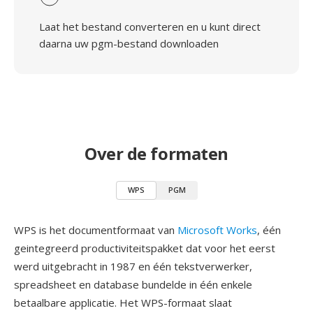
Laat het bestand converteren en u kunt direct
daarna uw pgm-bestand downloaden
Over de formaten
WPS
PGM
WPS is het documentformaat van
Microsoft Works
, één
geintegreerd productiviteitspakket dat voor het eerst
werd uitgebracht in 1987 en één tekstverwerker,
spreadsheet en database bundelde in één enkele
betaalbare applicatie. Het WPS-formaat slaat