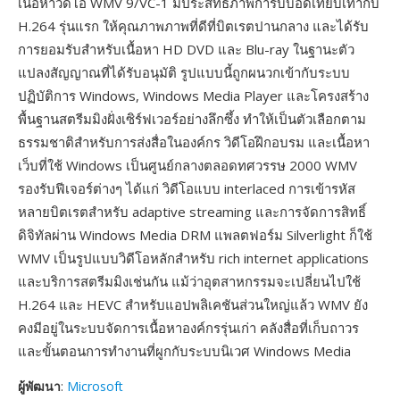
เนื้อหาวิดีโอ WMV 9/VC-1 มีประสิทธิภาพการบีบอัดเทียบเท่ากับ
H.264 รุ่นแรก ให้คุณภาพภาพที่ดีที่บิตเรตปานกลาง และได้รับ
การยอมรับสำหรับเนื้อหา HD DVD และ Blu-ray ในฐานะตัว
แปลงสัญญาณที่ได้รับอนุมัติ รูปแบบนี้ถูกผนวกเข้ากับระบบ
ปฏิบัติการ Windows, Windows Media Player และโครงสร้าง
พื้นฐานสตรีมมิงฝั่งเซิร์ฟเวอร์อย่างลึกซึ้ง ทำให้เป็นตัวเลือกตาม
ธรรมชาติสำหรับการส่งสื่อในองค์กร วิดีโอฝึกอบรม และเนื้อหา
เว็บที่ใช้ Windows เป็นศูนย์กลางตลอดทศวรรษ 2000 WMV
รองรับฟีเจอร์ต่างๆ ได้แก่ วิดีโอแบบ interlaced การเข้ารหัส
หลายบิตเรตสำหรับ adaptive streaming และการจัดการสิทธิ์
ดิจิทัลผ่าน Windows Media DRM แพลตฟอร์ม Silverlight ก็ใช้
WMV เป็นรูปแบบวิดีโอหลักสำหรับ rich internet applications
และบริการสตรีมมิงเช่นกัน แม้ว่าอุตสาหกรรมจะเปลี่ยนไปใช้
H.264 และ HEVC สำหรับแอปพลิเคชันส่วนใหญ่แล้ว WMV ยัง
คงมีอยู่ในระบบจัดการเนื้อหาองค์กรรุ่นเก่า คลังสื่อที่เก็บถาวร
และขั้นตอนการทำงานที่ผูกกับระบบนิเวศ Windows Media
ผู้พัฒนา
:
Microsoft