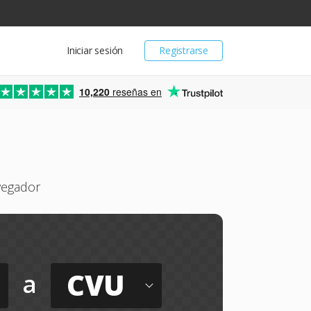
Iniciar sesión
Registrarse
10,220
reseñas en
vegador
CVU
a