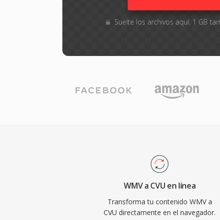
Suelte los archivos aquí. 1 GB 
WMV a CVU en línea
Transforma tu contenido WMV a
CVU directamente en el navegador.