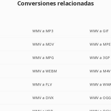
Conversiones relacionadas
WMV a MP3
WMV a GIF
WMV a MOV
WMV a MPE
WMV a MPG
WMV a 3GP
WMV a WEBM
WMV a M4V
WMV a FLV
WMV a WM
WMV a DIVX
WMV a OGG