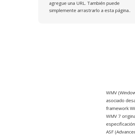
agregue una URL. También puede
simplemente arrastrarlo a esta página..
WMV (Windows 
asociado desa
framework Win
WMV 7 origin
especificació
ASF (Advanced