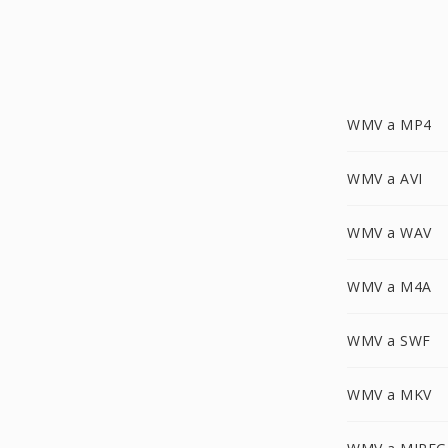
WMV a MP4
WMV a AVI
WMV a WAV
WMV a M4A
WMV a SWF
WMV a MKV