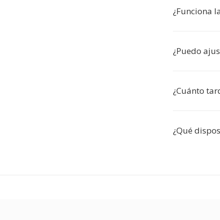
¿Funciona la
¿Puedo ajust
¿Cuánto tar
¿Qué dispos