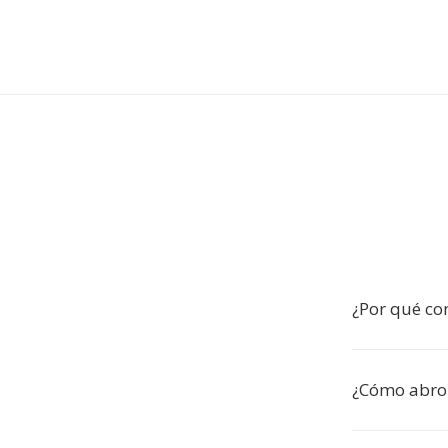
¿Por qué co
¿Cómo abro 