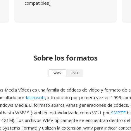
compatibles)
Sobre los formatos
WMV
CVU
Media Vídeo) es una familia de códecs de vídeo y formato de a
rrollado por
Microsoft
, introducido por primera vez en 1999 com
dows Media. El formato abarca varias generaciones de códecs, 
al hasta WMV 9 (también estandarizado como VC-1 por
SMPTE
ba
n 421M). Los archivos WMV típicamente se encuentran dentro del 
 Systems Format) y utilizan la extensión .wmv para indicar conte