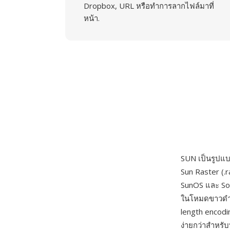
Dropbox, URL หรือทำการลากไฟล์มาที่
หน้า.
SUN เป็นรูปแบบ
Sun Raster (.
SunOS และ Sol
ในโหมดขาวดำ 1
length encodin
ง่ายกว่าสำหรั