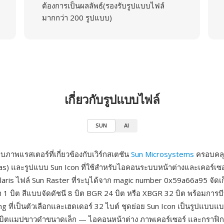
ต้องการเป็นผลลัพธ์(รองรับรูปแบบไฟล์
มากกว่า 200 รูปแบบ)
เกี่ยวกับรูปแบบไฟล์
SUN
AI
ภาพแรสเตอร์ที่เกี่ยวข้องกับเวิร์กสเตชัน
Sun Microsystems
ครอบคลุม
ras) และรูปแบบ Sun Icon ที่ใช้สำหรับไอคอนระบบหน้าต่างและเคอร์เ
aris ไฟล์ Sun Raster ที่ระบุได้จาก magic number 0x59a66a95 จัด
 บิต สีแบบจัดดัชนี 8 บิต BGR 24 บิต หรือ XBGR 32 บิต พร้อมการบี
g ที่เป็นตัวเลือกและเฮดเดอร์ 32 ไบต์ ชุดย่อย Sun Icon เป็นรูปแบบแ
บบิตแมปขาวดำขนาดเล็ก — ไอคอนหน้าต่าง ภาพเคอร์เซอร์ และกราฟิกแ