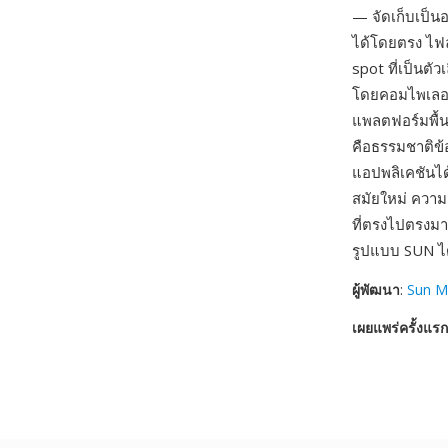
— จัดเก็บเป็น
ได้โดยตรง ไฟล์
spot ที่เป็นตั
โดยคอมไพเลอร์ 
แพลตฟอร์มพื้น
คือธรรมชาติข้อ
แอปพลิเคชันได
สมัยใหม่ ความ
ที่ตรงไปตรงมา
รูปแบบ SUN ไ
ผู้พัฒนา
:
Sun M
เผยแพร่ครั้งแรก