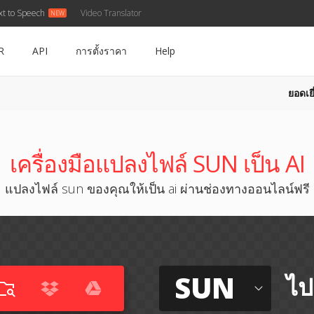
xt to Speech
Video Translator
R
API
การตั้งราคา
Help
ยอดเยี
เครื่องมือแปลงไฟล์ SUN เป็น AI
แปลงไฟล์ sun ของคุณให้เป็น ai ผ่านช่องทางออนไลน์ฟรี
SUN
ไป