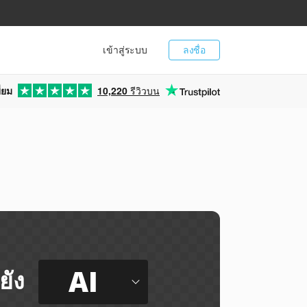
เข้าสู่ระบบ
ลงชื่อ
่ยม
10,220
รีวิวบน
AI
ยัง