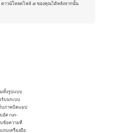
ดาวน์โหลดไฟล์ ai ของคุณได้หลังจากนั้น
ทั้งรูปแบบ
ซอร์บนระบบ
เก็บภาพบิตแมป
บอัด run-
บบข้อความที่
ถบเครื่องมือ