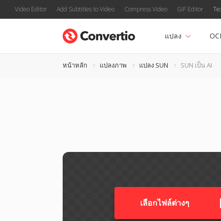
Video Editor
Add Subtitles to Video
Compress Video
GIF Editor
Te
แปลง
OC
หน้าหลัก
แปลงภาพ
แปลง SUN
SUN เป็น AI
เลือกไฟล์ต่างๆ​