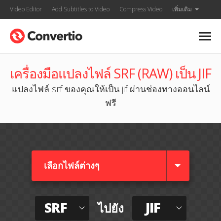
Video Editor
Add Subtitles to Video
Compress Video
เพิ่มเติม
เครื่องมือแปลงไฟล์ SRF (RAW) เป็น JIF
แปลงไฟล์ srf ของคุณให้เป็น jif ผ่านช่องทางออนไลน์
ฟรี
เลือกไฟล์ต่างๆ​
SRF
JIF
ไปยัง