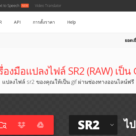
xt to Speech
Video Translator
R
API
การตั้งราคา
Help
ยอดเยี
รื่องมือแปลงไฟล์ SR2 (RAW) เป็น 
แปลงไฟล์ sr2 ของคุณให้เป็น gif ผ่านช่องทางออนไลน์ฟรี
SR2
ไป