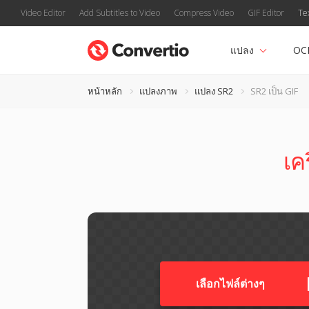
Video Editor
Add Subtitles to Video
Compress Video
GIF Editor
Te
แปลง
OC
หน้าหลัก
แปลงภาพ
แปลง SR2
SR2 เป็น GIF
เค
เลือกไฟล์ต่างๆ​