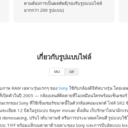
ตามต้องการเป็นผลลัพธ์(รองรับรูปแบบไฟล์
มากกว่า 200 รูปแบบ)
เกี่ยวกับรูปแบบไฟล์
SR2
GIF
บบภาพ RAW เฉพาะรุ่นแรกๆ ของ
Sony
ใช้กับกล้องดิจิทัลบางรุ่น โดยเ
ี่เปิดตัวในปี 2005 — กล้องเลนส์ติดตายที่ไม่เหมือนใครพร้อมเซ็นเซ
รุ่นแรกของ Sony ที่ใช้เซ็นเซอร์ขนาดนี้ในตัวกล้องคอมแพกต์ ไฟล์ SR2 
ามละเอียด 12 บิตในรูปแบบ Bayer mosaic ดั้งเดิม เก็บรักษาไดนามิกเรน
ร demosaicing, ปรับไวท์บาลานซ์ หรือการประมวลผลโทนสี รูปแบบใช้
บบ TIFF พร้อมแท็กเมตาดาต้าเฉพาะของ Sony และการบีบอัดแบบ lossl