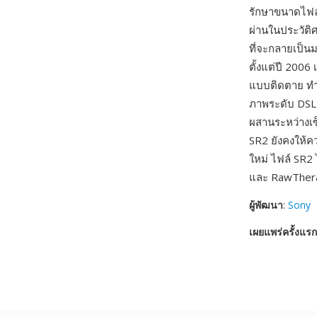
รักษาขนาดไฟล์
ผ่านในประวัต
ที่จะกลายเป็น
ตั้งแต่ปี 2006
แบบติดตาย ทำใ
ภาพระดับ DSLR
ผสานระหว่างเ
SR2 ยังคงให้ค
ใหม่ ไฟล์ SR2
และ RawTher
ผู้พัฒนา
:
Sony
เผยแพร่ครั้งแรก