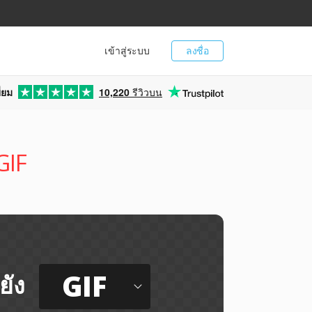
เข้าสู่ระบบ
ลงชื่อ
่ยม
10,220
รีวิวบน
GIF
GIF
ยัง