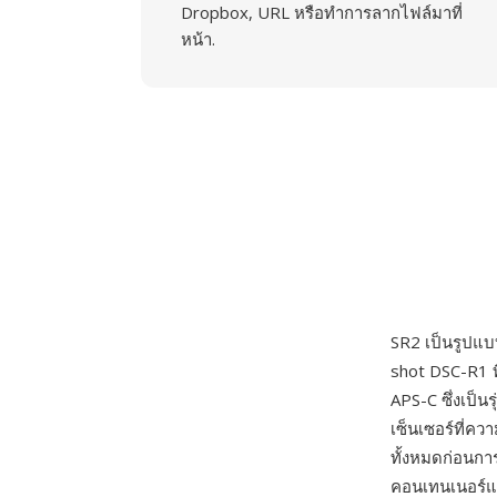
Dropbox, URL หรือทำการลากไฟล์มาที่
หน้า.
SR2 เป็นรูปแ
shot DSC-R1 ท
APS-C ซึ่งเป็น
เซ็นเซอร์ที่คว
ทั้งหมดก่อนกา
คอนเทนเนอร์แ