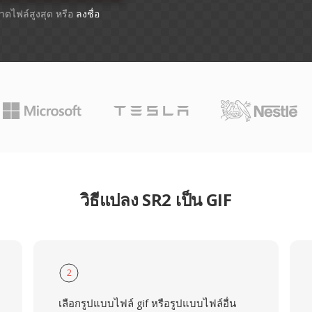
ขนาดไฟล์สูงสุด หรือ
ลงชื่อ
วิธีแปลง SR2 เป็น GIF
2
เลือกรูปแบบไฟล์ gif หรือรูปแบบไฟล์อื่น