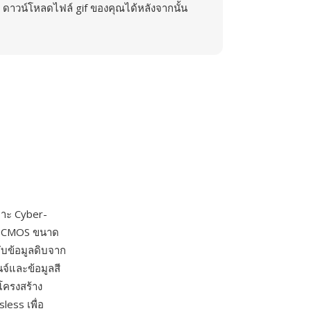
ดาวน์โหลดไฟล์ gif ของคุณได้หลังจากนั้น
ฉพาะ Cyber-
อร์ CMOS ขนาด
จับข้อมูลดิบจาก
จ์และข้อมูลสี
โครงสร้าง
ess เพื่อ