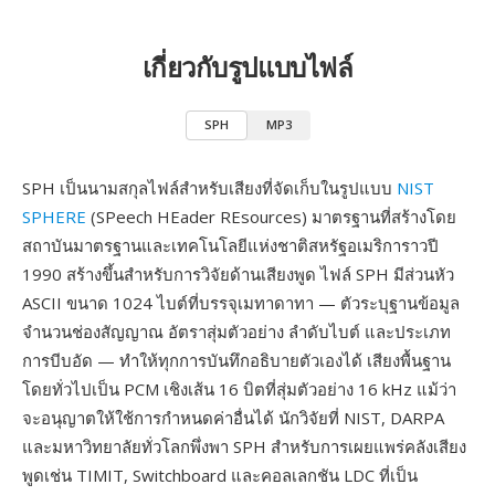
เกี่ยวกับรูปแบบไฟล์
SPH
MP3
SPH เป็นนามสกุลไฟล์สำหรับเสียงที่จัดเก็บในรูปแบบ
NIST
SPHERE
(SPeech HEader REsources) มาตรฐานที่สร้างโดย
สถาบันมาตรฐานและเทคโนโลยีแห่งชาติสหรัฐอเมริการาวปี
1990 สร้างขึ้นสำหรับการวิจัยด้านเสียงพูด ไฟล์ SPH มีส่วนหัว
ASCII ขนาด 1024 ไบต์ที่บรรจุเมทาดาทา — ตัวระบุฐานข้อมูล
จำนวนช่องสัญญาณ อัตราสุ่มตัวอย่าง ลำดับไบต์ และประเภท
การบีบอัด — ทำให้ทุกการบันทึกอธิบายตัวเองได้ เสียงพื้นฐาน
โดยทั่วไปเป็น PCM เชิงเส้น 16 บิตที่สุ่มตัวอย่าง 16 kHz แม้ว่า
จะอนุญาตให้ใช้การกำหนดค่าอื่นได้ นักวิจัยที่ NIST, DARPA
และมหาวิทยาลัยทั่วโลกพึ่งพา SPH สำหรับการเผยแพร่คลังเสียง
พูดเช่น TIMIT, Switchboard และคอลเลกชัน LDC ที่เป็น