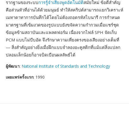
รากฐานของระบบ
การรู้จำเสียงพูดอัตโนมัติ
สมัยใหม่ ข้อดีสำคัญ
คือส่วนหัวที่อ่านได้ด้วยมนุษย์ ทำให้สคริปต์สามารถแยกวิเคราะห์
เมทาดาทาการบันทึกได้โดยไม่ต้องถอดรหัสไบนารี การกำหนด
มาตรฐานที่เข้มงวดของรูปแบบยังขจัดความกำกวมเมื่อแชร์ชุด
ข้อมูลข้ามสถาบันและแพลตฟอร์ม เนื่องจากไฟล์ SPH จัดเก็บ
PCM แบบไม่บีบอัด จึงรักษาความเที่ยงตรงของเสียงอย่างเต็มที่
— สิ่งสำคัญอย่างยิ่งเมื่อฝึกแบบจำลองอะคูสติกที่แม้แต่สิ่งแปลก
ปลอมเล็กน้อยก็อาจบิดเบือนผลลัพธ์ได้
ผู้พัฒนา
:
National Institute of Standards and Technology
เผยแพร่ครั้งแรก
: 1990