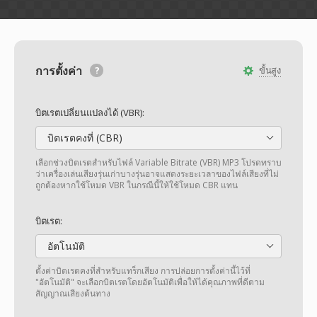
การตั้งค่า
ขั้นสูง
บิตเรตเปลี่ยนแปลงได้ (VBR):
บิตเรตคงที่ (CBR)
เลือกช่วงบิตเรตสำหรับไฟล์ Variable Bitrate (VBR) MP3 โปรดทราบ
ว่าเครื่องเล่นเสียงรุ่นเก่าบางรุ่นอาจแสดงระยะเวลาของไฟล์เสียงที่ไม่
ถูกต้องหากใช้โหมด VBR ในกรณีนี้ให้ใช้โหมด CBR แทน
บิตเรต:
อัตโนมัติ
ตั้งค่าบิตเรตคงที่สำหรับแทร็กเสียง การปล่อยการตั้งค่านี้ไว้ที่
"อัตโนมัติ" จะเลือกบิตเรตโดยอัตโนมัติเพื่อให้ได้คุณภาพที่ดีตาม
สัญญาณเสียงต้นทาง