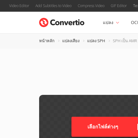
Video Editor
Add Subtitles to Video
Compress Video
GIF Editor
Te
แปลง
OC
หน้าหลัก
แปลงเสียง
แปลง SPH
SPH เป็น AMR
เลือกไฟล์ต่างๆ​