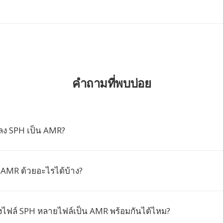
คำถามที่พบบ่อย
ลง SPH เป็น AMR?
ง AMR ด้วยอะไรได้บ้าง?
ฟล์ SPH หลายไฟล์เป็น AMR พร้อมกันได้ไหม?