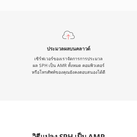
วนขณะเงียบในตัว ช่วยลด
่เหมาะกับเพลงเนื่องจาก
นการส่งเสียงพูดที่ชัดเจน
ประมวลผลบนคลาวด์
เซิร์ฟเวอร์ของเราจัดการการประมวล
ผล SPH เป็น AMR ทั้งหมด คอมพิวเตอร์
หรือโทรศัพท์ของคุณยังคงตอบสนองได้ดี
วิธีแปลง SPH เป็น AMR