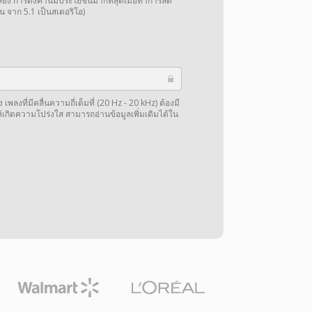
การตั้งค่านี้มีประโยชน์มากที่สุดเมื่อทำการลด
น จาก 5.1 เป็นสเตอริโอ)
พลงที่มีคลื่นความถี่เต็มที่ (20 Hz - 20 kHz) ต้องมี
ให้เกิดความโปร่งใส สามารถอ่านข้อมูลเพิ่มเติมได้ใน