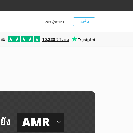
เข้าสู่ระบบ
ลงชื่อ
่ยม
10,220
รีวิวบน
AMR
ยัง