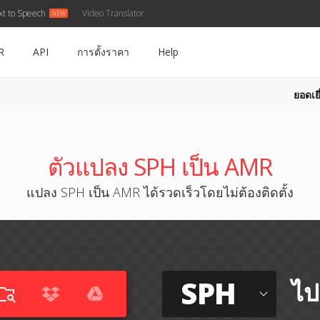
xt to Speech
Video Translator
R
API
การตั้งราคา
Help
ยอดเยี
ตัวแปลง SPH เป็น AMR
แปลง SPH เป็น AMR ได้รวดเร็วโดยไม่ต้องติดตั้ง
SPH
ไป