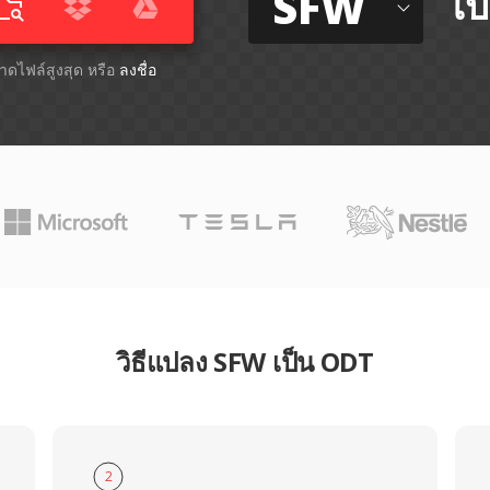
SFW
ไป
ขนาดไฟล์สูงสุด หรือ
ลงชื่อ
วิธีแปลง SFW เป็น ODT
2