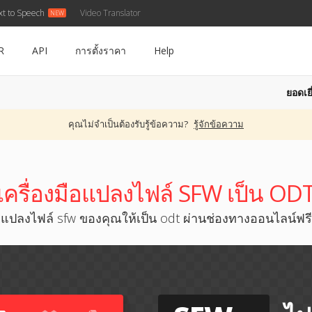
xt to Speech
Video Translator
R
API
การตั้งราคา
Help
ยอดเยี
คุณไม่จำเป็นต้องรับรู้ข้อความ?
รู้จักข้อความ
เครื่องมือแปลงไฟล์ SFW เป็น OD
แปลงไฟล์ sfw ของคุณให้เป็น odt ผ่านช่องทางออนไลน์ฟรี