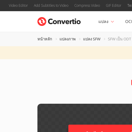
Video Editor
Add Subtitles to Video
Compress Video
GIF Editor
Te
แปลง
OC
หน้าหลัก
แปลงภาพ
แปลง SFW
SFW เป็น ODT