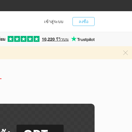
เข้าสู่ระบบ
ลงชื่อ
่ยม
10,220
รีวิวบน
T