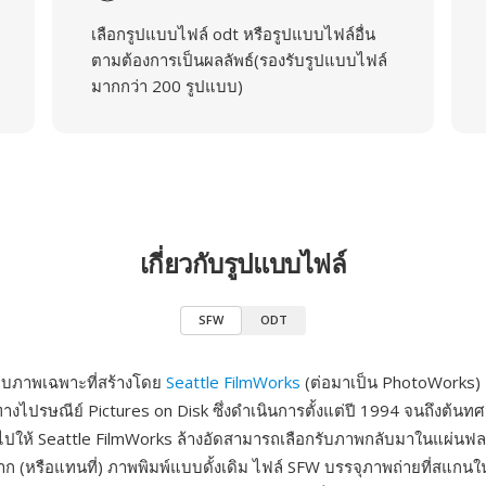
เลือกรูปแบบไฟล์ odt หรือรูปแบบไฟล์อื่น
ตามต้องการเป็นผลลัพธ์(รองรับรูปแบบไฟล์
มากกว่า 200 รูปแบบ)
เกี่ยวกับรูปแบบไฟล์
SFW
ODT
บบภาพเฉพาะที่สร้างโดย
Seattle FilmWorks
(ต่อมาเป็น PhotoWorks) 
ทางไปรษณีย์ Pictures on Disk ซึ่งดำเนินการตั้งแต่ปี 1994 จนถึงต้น
ล์มไปให้ Seattle FilmWorks ล้างอัดสามารถเลือกรับภาพกลับมาในแผ่นฟล
จาก (หรือแทนที่) ภาพพิมพ์แบบดั้งเดิม ไฟล์ SFW บรรจุภาพถ่ายที่สแก