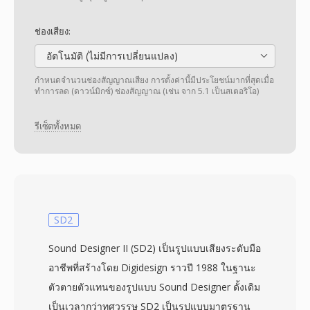
ช่องเสียง:
อัตโนมัติ (ไม่มีการเปลี่ยนแปลง)
กำหนดจำนวนช่องสัญญาณเสียง การตั้งค่านี้มีประโยชน์มากที่สุดเมื่อ
ทำการลด (ดาวน์มิกซ์) ช่องสัญญาณ (เช่น จาก 5.1 เป็นสเตอริโอ)
รีเซ็ตทั้งหมด
SD2
Sound Designer II (SD2) เป็นรูปแบบเสียงระดับมือ
อาชีพที่สร้างโดย Digidesign ราวปี 1988 ในฐานะ
ตัวตายตัวแทนของรูปแบบ Sound Designer ดั้งเดิม
เป็นเวลากว่าทศวรรษ SD2 เป็นรูปแบบมาตรฐาน