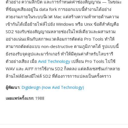
ตัวอย่าง ความลึกบิต และการกำหนดค่าช่องสัญญาณ — ในขณะ
ที่ข้อมูลเสียงอยู่ใน data fork การออกแบบนี้ทำงานได้อย่าง
สวยงามภายในระบบนิเวศ Mac แต่สร้างความท้าทายด้านความ
เข้ากันได้เมื่อย้ายไฟล์ไปยัง Windows หรือ Unix ข้อดีสำคัญคือ
SD2 รองรับช่องสัญญาณหลายช่องในไฟล์เดียวและผสานรวม
อย่างแน่นแฟ้นกับสภาพแวดล้อมการตัดต่อ Pro Tools ทำให้
สามารถตัดต่อแบบ non-destructive ตามภูมิภาคได้ รูปแบบนี้
ยังรองรับจุดลูปและมาร์กเกอร์ ทำให้มีคุณค่าสำหรับไลบรารี
ตัวอย่างเสียง เมื่อ
Avid Technology
เปลี่ยน Pro Tools ไปใช้
WAV และ AIFF การใช้งาน SD2 ก็ลดลง แต่คลังเซสชันเก่าหลาย
ล้านไฟล์ยังคงมีไฟล์ SD2 ที่ต้องการการแปลงเป็นครั้งคราว
ผู้พัฒนา
:
Digidesign (now Avid Technology)
เผยแพร่ครั้งแรก
: 1988