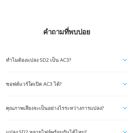
คำถามที่พบบ่อย
ทำไมต้องแปลง SD2 เป็น AC3?
ซอฟต์แวร์ใดเปิด AC3 ได้?
คุณภาพเสียงจะเป็นอย่างไรระหว่างการแปลง?
แปลง SD2 หลายไฟล์พร้อมกันได้ไหม?