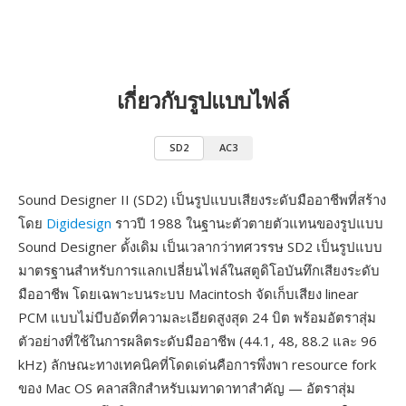
เกี่ยวกับรูปแบบไฟล์
SD2
AC3
Sound Designer II (SD2) เป็นรูปแบบเสียงระดับมืออาชีพที่สร้าง
โดย
Digidesign
ราวปี 1988 ในฐานะตัวตายตัวแทนของรูปแบบ
Sound Designer ดั้งเดิม เป็นเวลากว่าทศวรรษ SD2 เป็นรูปแบบ
มาตรฐานสำหรับการแลกเปลี่ยนไฟล์ในสตูดิโอบันทึกเสียงระดับ
มืออาชีพ โดยเฉพาะบนระบบ Macintosh จัดเก็บเสียง linear
PCM แบบไม่บีบอัดที่ความละเอียดสูงสุด 24 บิต พร้อมอัตราสุ่ม
ตัวอย่างที่ใช้ในการผลิตระดับมืออาชีพ (44.1, 48, 88.2 และ 96
kHz) ลักษณะทางเทคนิคที่โดดเด่นคือการพึ่งพา resource fork
ของ Mac OS คลาสสิกสำหรับเมทาดาทาสำคัญ — อัตราสุ่ม