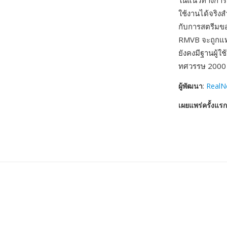
ในแนวทางการบ
ใช้งานได้จริง
กับการสตรีมขอ
RMVB จะถูกแทน
ยังคงมีฐานผู้
ทศวรรษ 2000
ผู้พัฒนา
:
RealN
เผยแพร่ครั้งแรก