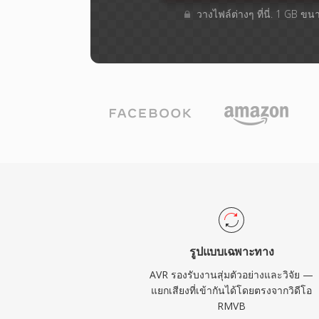
วางไฟล์ต่างๆ​ ที่นี่. 1 GB ข
รูปแบบเฉพาะทาง
AVR รองรับงานสุ่มตัวอย่างและวิจัย —
แยกเสียงที่เข้ากันได้โดยตรงจากวิดีโอ
RMVB