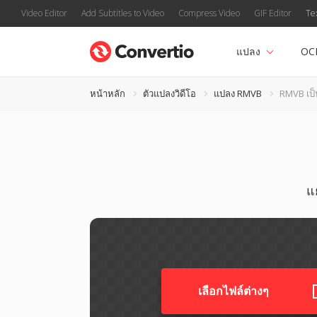
Video Editor
Add Subtitles to Video
Compress Video
GIF Editor
Te
แปลง
OC
หน้าหลัก
ตัวแปลงวิดีโอ
แปลง RMVB
RMVB เป็
แ
เลือกไฟล์ต่างๆ​