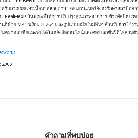
ีบอัด ไฟล์ RMVB รองรับสตรีมคำบรรยายแบบฝังตัวและแทร็กเสียงหล
สำหรับการเผยแพร่เนื้อหาหลายภาษา คอนเทนเนอร์ยังคงรักษาสถาปัตยกร
ง RealMedia ในขณะที่ให้การปรับปรุงคุณภาพจากการเข้ารหัสบิตเรตแ
ที่ด้วย MP4 พร้อม H.264 และรูปแบบสมัยใหม่อื่นๆ สำหรับการใช้งาน
ใช้ในตลาดเอเชียและพบได้ในคลังสื่อออนไลน์และคอลเลกชันวิดีโอส่วนต
etworks
: 2003
คำถามที่พบบ่อย