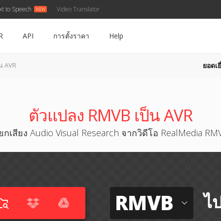
xt to Speech
Video Translator
R
API
การตั้งราคา
Help
ยอดเยี
น AVR
ตัวแปลง RMVB เป็น AVR
ยกเสียง Audio Visual Research จากวิดีโอ RealMedia RM
RMVB
ไป