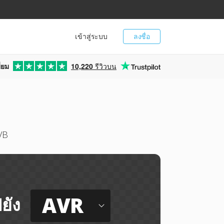
เข้าสู่ระบบ
ลงชื่อ
่ยม
10,220
รีวิวบน
VB
AVR
ยัง