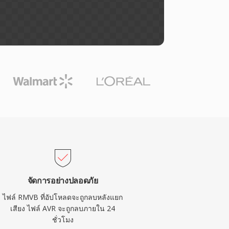
จัดการอย่างปลอดภัย
ไฟล์ RMVB ที่อัปโหลดจะถูกลบหลังแยก
เสียง ไฟล์ AVR จะถูกลบภายใน 24
ชั่วโมง