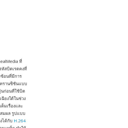
alMedia ที่
หัสบิตเรตคงที่
ซ้อนที่มีการ
ือทรานซิชันแบบ
่นก่อนที่ใช้บิต
ฉียงใต้ในช่วง
ต็มเรื่องและ
ตุสมผล รูปแบบ
ยงได้กับ
H.264