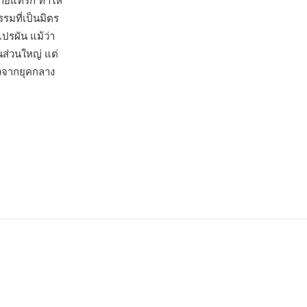
ายแทร็ก ทำให้
รมที่เป็นมิตร
ปรผัน แม้ว่า
ส่วนใหญ่ แต่
ัวจากยุคกลาง