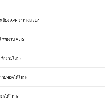
กเสียง AVR จาก RMVB?
ไรรองรับ AVR?
พร่หลายไหม?
ถ่ายทอดได้ไหม?
ชุดได้ไหม?