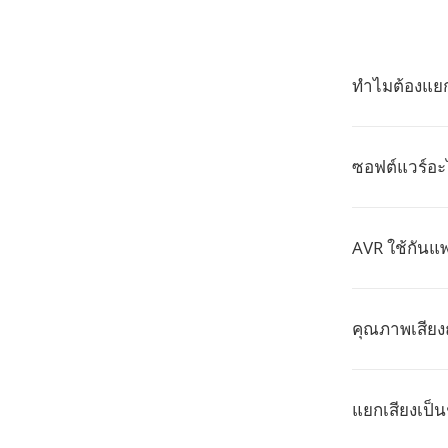
ทำไมต้องแย
ซอฟต์แวร์อะ
AVR ใช้กันแ
คุณภาพเสียง
แยกเสียงเป็น