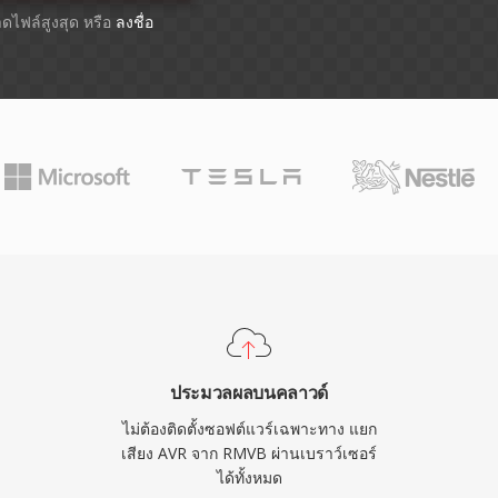
นาดไฟล์สูงสุด หรือ
ลงชื่อ
ประมวลผลบนคลาวด์
ไม่ต้องติดตั้งซอฟต์แวร์เฉพาะทาง แยก
เสียง AVR จาก RMVB ผ่านเบราว์เซอร์
ได้ทั้งหมด