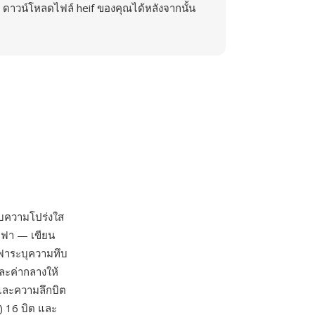
ดาวน์โหลดไฟล์ heif ของคุณได้หลังจากนั้น
รับความโปร่งใส
ัลฟา — เขียน
ลฟาระบุความทึบ
และค่ากลางให้
และความลึกบิต
) 16 บิต และ