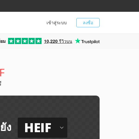
เข้าสู่ระบบ
ลงชื่อ
่ยม
10,220
รีวิวบน
F
ี
HEIF
ยัง