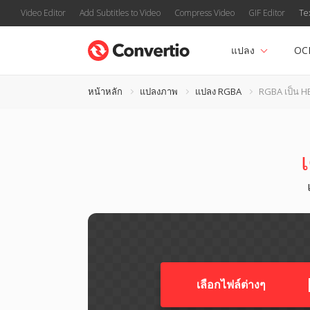
Video Editor
Add Subtitles to Video
Compress Video
GIF Editor
Te
แปลง
OC
หน้าหลัก
แปลงภาพ
แปลง RGBA
RGBA เป็น HE
เลือกไฟล์ต่างๆ​