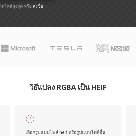
นาดไฟล์สูงสุด หรือ
ลงชื่อ
วิธีแปลง RGBA เป็น HEIF
2
เลือกรูปแบบไฟล์ heif หรือรูปแบบไฟล์อื่น