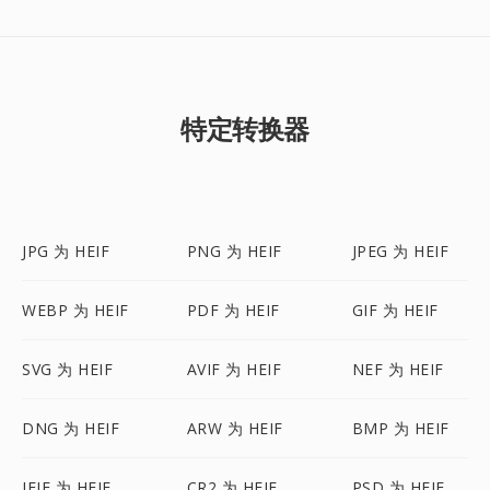
特定转换器
JPG 为 HEIF
PNG 为 HEIF
JPEG 为 HEIF
WEBP 为 HEIF
PDF 为 HEIF
GIF 为 HEIF
SVG 为 HEIF
AVIF 为 HEIF
NEF 为 HEIF
DNG 为 HEIF
ARW 为 HEIF
BMP 为 HEIF
JFIF 为 HEIF
CR2 为 HEIF
PSD 为 HEIF