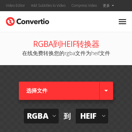
Video Editor
Add Subtitles to Video
Compress Video
更多
RGBA到HEIF转换器
在线免费转换您的rgba文件为heif文件
选择文件
RGBA
HEIF
到