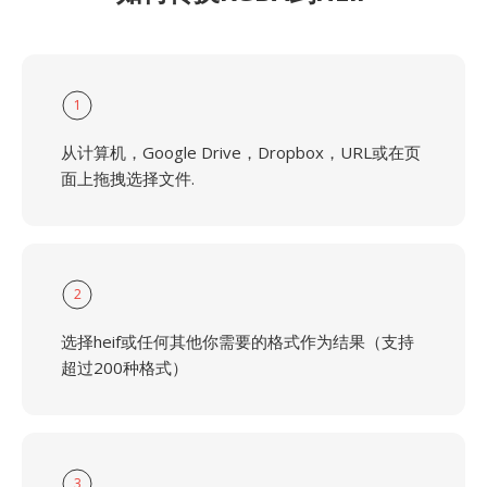
1
从计算机，Google Drive，Dropbox，URL或在页
面上拖拽选择文件.
2
选择heif或任何其他你需要的格式作为结果（支持
超过200种格式）
3