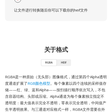
让文件进行转换随后你可以下载你的heif文件
关于格式
RGBA
HEIF
RGBA是一种原始（无头部）图像格式，通过第四个Alpha透明
度通道扩展了
RGB颜色模型
。每个像素以四个连续的采样值存
储——红、绿、蓝和Alpha——按扫描行顺序依次写入，不包
含容器结构、头部或压缩。Alpha通道为每个像素独立指定不
透明度：最大值表示完全不透明，零表示完全透明，中间值产
生半透明效果。与三通道对应格式一样，RGBA文件需要在外