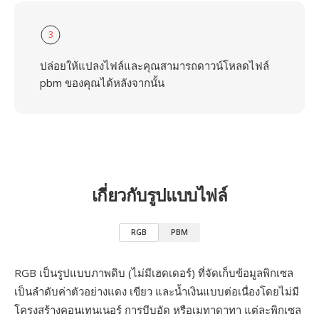
3
ปล่อยให้แปลงไฟล์และคุณสามารถดาวน์โหลดไฟล์
pbm ของคุณได้หลังจากนั้น
เกี่ยวกับรูปแบบไฟล์
RGB
PBM
RGB เป็นรูปแบบภาพดิบ (ไม่มีเฮดเดอร์) ที่จัดเก็บข้อมูลพิกเซล
เป็นลำดับค่าตัวอย่างแดง เขียว และน้ำเงินแบบต่อเนื่องโดยไม่มี
โครงสร้างคอนเทนเนอร์ การบีบอัด หรือเมทาดาทา แต่ละพิกเซล