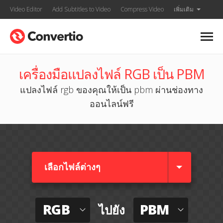
Video Editor
Add Subtitles to Video
Compress Video
เพิ่มเติม
เครื่องมือแปลงไฟล์ RGB เป็น PBM
แปลงไฟล์ rgb ของคุณให้เป็น pbm ผ่านช่องทาง
ออนไลน์ฟรี
เลือกไฟล์ต่างๆ​
RGB
PBM
ไปยัง