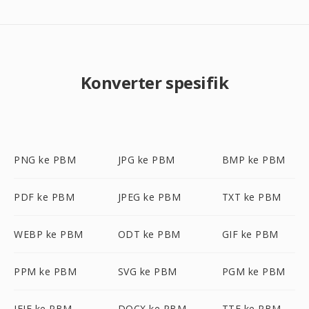
Konverter spesifik
PNG ke PBM
JPG ke PBM
BMP ke PBM
PDF ke PBM
JPEG ke PBM
TXT ke PBM
WEBP ke PBM
ODT ke PBM
GIF ke PBM
PPM ke PBM
SVG ke PBM
PGM ke PBM
JFIF ke PBM
DOCX ke PBM
TTF ke PBM