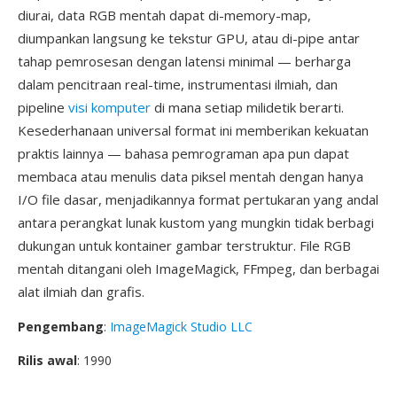
diurai, data RGB mentah dapat di-memory-map,
diumpankan langsung ke tekstur GPU, atau di-pipe antar
tahap pemrosesan dengan latensi minimal — berharga
dalam pencitraan real-time, instrumentasi ilmiah, dan
pipeline
visi komputer
di mana setiap milidetik berarti.
Kesederhanaan universal format ini memberikan kekuatan
praktis lainnya — bahasa pemrograman apa pun dapat
membaca atau menulis data piksel mentah dengan hanya
I/O file dasar, menjadikannya format pertukaran yang andal
antara perangkat lunak kustom yang mungkin tidak berbagi
dukungan untuk kontainer gambar terstruktur. File RGB
mentah ditangani oleh ImageMagick, FFmpeg, dan berbagai
alat ilmiah dan grafis.
Pengembang
:
ImageMagick Studio LLC
Rilis awal
: 1990