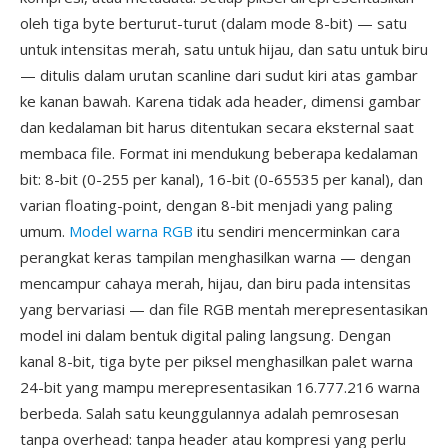
oleh tiga byte berturut-turut (dalam mode 8-bit) — satu
untuk intensitas merah, satu untuk hijau, dan satu untuk biru
— ditulis dalam urutan scanline dari sudut kiri atas gambar
ke kanan bawah. Karena tidak ada header, dimensi gambar
dan kedalaman bit harus ditentukan secara eksternal saat
membaca file. Format ini mendukung beberapa kedalaman
bit: 8-bit (0-255 per kanal), 16-bit (0-65535 per kanal), dan
varian floating-point, dengan 8-bit menjadi yang paling
umum.
Model warna RGB
itu sendiri mencerminkan cara
perangkat keras tampilan menghasilkan warna — dengan
mencampur cahaya merah, hijau, dan biru pada intensitas
yang bervariasi — dan file RGB mentah merepresentasikan
model ini dalam bentuk digital paling langsung. Dengan
kanal 8-bit, tiga byte per piksel menghasilkan palet warna
24-bit yang mampu merepresentasikan 16.777.216 warna
berbeda. Salah satu keunggulannya adalah pemrosesan
tanpa overhead: tanpa header atau kompresi yang perlu