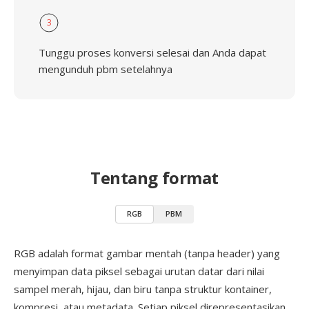
3
Tunggu proses konversi selesai dan Anda dapat
mengunduh pbm setelahnya
Tentang format
RGB
PBM
RGB adalah format gambar mentah (tanpa header) yang
menyimpan data piksel sebagai urutan datar dari nilai
sampel merah, hijau, dan biru tanpa struktur kontainer,
kompresi, atau metadata. Setiap piksel direpresentasikan