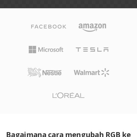
Bagaimana cara mengubah RGB ke