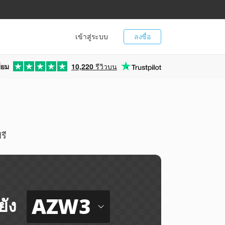
เข้าสู่ระบบ
ลงชื่อ
่ยม
10,220
รีวิวบน
รี
AZW3
ยัง