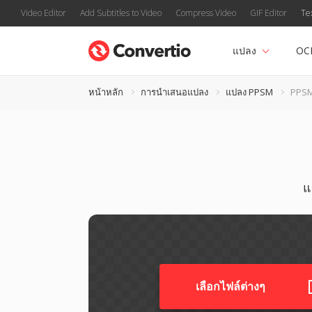
Video Editor
Add Subtitles to Video
Compress Video
GIF Editor
Te
แปลง
OC
หน้าหลัก
การนำเสนอแปลง
แปลง PPSM
PPSM
แ
เลือกไฟล์ต่างๆ​