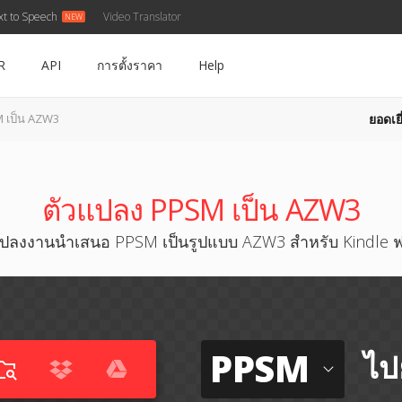
xt to Speech
Video Translator
R
API
การตั้งราคา
Help
ยอดเยี
 เป็น AZW3
ตัวแปลง PPSM เป็น AZW3
ปลงงานนำเสนอ PPSM เป็นรูปแบบ AZW3 สำหรับ Kindle ฟ
PPSM
ไป