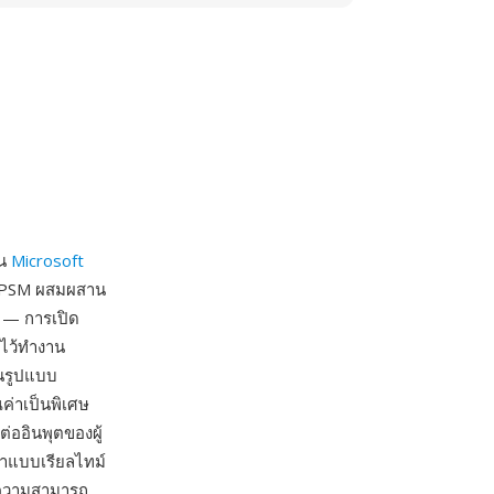
ใน
Microsoft
L PPSM ผสมผสาน
 — การเปิด
งไว้ทำงาน
อนรูปแบบ
ค่าเป็นพิเศษ
ออินพุตของผู้
หาแบบเรียลไทม์
อความสามารถ