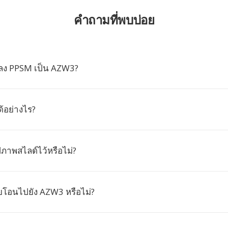
คำถามที่พบบ่อย
ลง PPSM เป็น AZW3?
้อย่างไร?
ภาพสไลด์ไว้หรือไม่?
ยโอนไปยัง AZW3 หรือไม่?