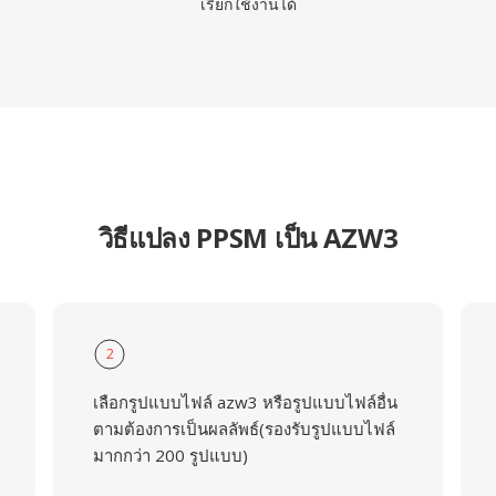
เรียกใช้งานได้
วิธีแปลง PPSM เป็น AZW3
2
เลือกรูปแบบไฟล์ azw3 หรือรูปแบบไฟล์อื่น
ตามต้องการเป็นผลลัพธ์(รองรับรูปแบบไฟล์
มากกว่า 200 รูปแบบ)