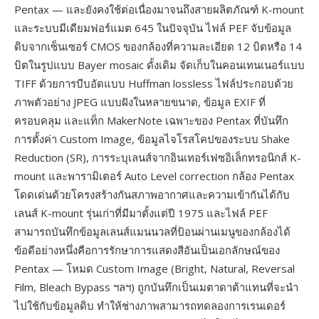
Pentax — และยังคงใช้ต่อเนื่องมาจนถึงสายผลิตภัณฑ์ K-mount
และระบบมีเดียมฟอร์แมต 645 ในปัจจุบัน ไฟล์ PEF จับข้อมูล
ดิบจากเซ็นเซอร์ CMOS ของกล้องที่ความละเอียด 12 บิตหรือ 14
บิตในรูปแบบ Bayer mosaic ดั้งเดิม จัดเก็บในคอนเทนเนอร์แบบ
TIFF ด้วยการบีบอัดแบบ Huffman lossless ไฟล์ประกอบด้วย
ภาพตัวอย่าง JPEG แบบฝังในหลายขนาด, ข้อมูล EXIF ที่
ครอบคลุม และแท็ก MakerNote เฉพาะของ Pentax ที่บันทึก
การตั้งค่า Custom Image, ข้อมูลไจโรสโคปของระบบ Shake
Reduction (SR), การระบุเลนส์จากอินเทอร์เฟซอิเล็กทรอนิกส์ K-
mount และพารามิเตอร์ Auto Level correction กล้อง Pentax
โดดเด่นด้วยโครงสร้างกันสภาพอากาศและความเข้ากันได้กับ
เลนส์ K-mount รุ่นเก่าที่มีมาตั้งแต่ปี 1975 และไฟล์ PEF
สามารถบันทึกข้อมูลเลนส์แมนนวลที่ป้อนผ่านเมนูของกล้องได้
ข้อดีอย่างหนึ่งคือการรักษาการแสดงสีอันเป็นเอกลักษณ์ของ
Pentax — โหมด Custom Image (Bright, Natural, Reversal
Film, Bleach Bypass ฯลฯ) ถูกบันทึกเป็นเมตาดาต้าแทนที่จะนำ
ไปใช้กับข้อมูลดิบ ทำให้ช่างภาพสามารถทดลองการเรนเดอร์