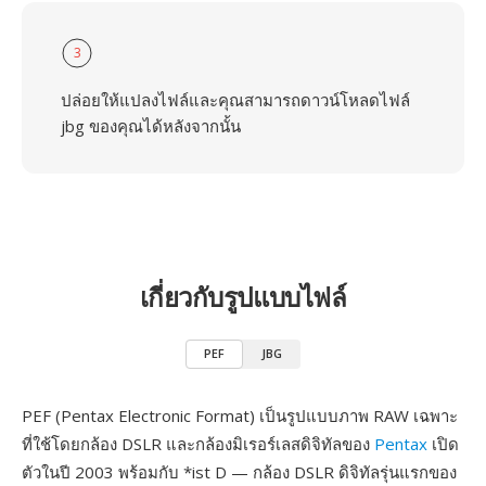
3
ปล่อยให้แปลงไฟล์และคุณสามารถดาวน์โหลดไฟล์
jbg ของคุณได้หลังจากนั้น
เกี่ยวกับรูปแบบไฟล์
PEF
JBG
PEF (Pentax Electronic Format) เป็นรูปแบบภาพ RAW เฉพาะ
ที่ใช้โดยกล้อง DSLR และกล้องมิเรอร์เลสดิจิทัลของ
Pentax
เปิด
ตัวในปี 2003 พร้อมกับ *ist D — กล้อง DSLR ดิจิทัลรุ่นแรกของ