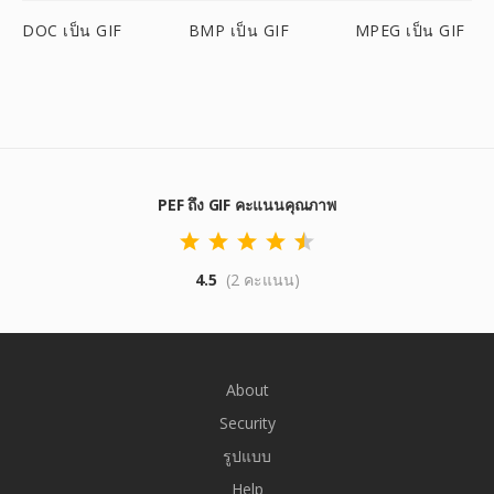
DOC เป็น GIF
BMP เป็น GIF
MPEG เป็น GIF
PEF ถึง GIF คะแนนคุณภาพ
4.5
(2 คะแนน)
About
Security
รูปแบบ
Help