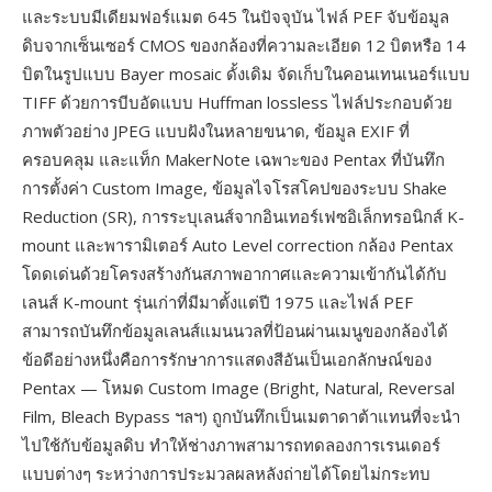
และระบบมีเดียมฟอร์แมต 645 ในปัจจุบัน ไฟล์ PEF จับข้อมูล
ดิบจากเซ็นเซอร์ CMOS ของกล้องที่ความละเอียด 12 บิตหรือ 14
บิตในรูปแบบ Bayer mosaic ดั้งเดิม จัดเก็บในคอนเทนเนอร์แบบ
TIFF ด้วยการบีบอัดแบบ Huffman lossless ไฟล์ประกอบด้วย
ภาพตัวอย่าง JPEG แบบฝังในหลายขนาด, ข้อมูล EXIF ที่
ครอบคลุม และแท็ก MakerNote เฉพาะของ Pentax ที่บันทึก
การตั้งค่า Custom Image, ข้อมูลไจโรสโคปของระบบ Shake
Reduction (SR), การระบุเลนส์จากอินเทอร์เฟซอิเล็กทรอนิกส์ K-
mount และพารามิเตอร์ Auto Level correction กล้อง Pentax
โดดเด่นด้วยโครงสร้างกันสภาพอากาศและความเข้ากันได้กับ
เลนส์ K-mount รุ่นเก่าที่มีมาตั้งแต่ปี 1975 และไฟล์ PEF
สามารถบันทึกข้อมูลเลนส์แมนนวลที่ป้อนผ่านเมนูของกล้องได้
ข้อดีอย่างหนึ่งคือการรักษาการแสดงสีอันเป็นเอกลักษณ์ของ
Pentax — โหมด Custom Image (Bright, Natural, Reversal
Film, Bleach Bypass ฯลฯ) ถูกบันทึกเป็นเมตาดาต้าแทนที่จะนำ
ไปใช้กับข้อมูลดิบ ทำให้ช่างภาพสามารถทดลองการเรนเดอร์
แบบต่างๆ ระหว่างการประมวลผลหลังถ่ายได้โดยไม่กระทบ