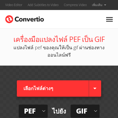
Video Editor
Add Subtitles to Video
Compress Video
เพิ่มเติม
เครื่องมือแปลงไฟล์ PEF เป็น GIF
แปลงไฟล์ pef ของคุณให้เป็น gif ผ่านช่องทาง
ออนไลน์ฟรี
เลือกไฟล์ต่างๆ​
PEF
GIF
ไปยัง