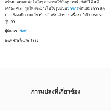
สร้างบนแพลตฟอร์มใดๆ สามารถใช้กับอุปกรณ์ Pfaff ได้ แม้
เครื่อง Pfaff รุ่นใหม่จะย้ายไปใช้รูปแบบ
ปักจักร
ที่ทันสมัยกว่า แต่
PCS ยังคงมีความเกี่ยวข้องสำหรับเจ้าของเครื่อง Pfaff Creative
รุ่นเก่า
ผู้พัฒนา
:
Pfaff
เผยแพร่ครั้งแรก
: 1993
การแปลงที่เกี่ยวข้อง