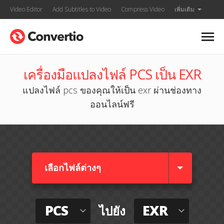
Video Editor
Add Subtitles to Video
Compress Video
เพิ่มเติม
เครื่องมือแปลงไฟล์ PCS เป็น EXR
แปลงไฟล์ pcs ของคุณให้เป็น exr ผ่านช่องทาง
ออนไลน์ฟรี
เลือกไฟล์ต่างๆ​
PCS
EXR
ไปยัง