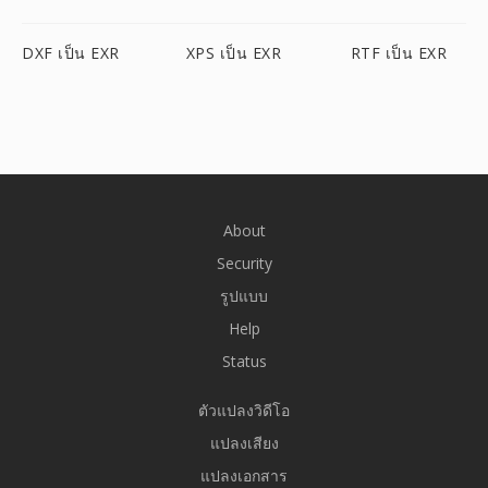
DXF เป็น EXR
XPS เป็น EXR
RTF เป็น EXR
About
Security
รูปแบบ
Help
Status
ตัวแปลงวิดีโอ
แปลงเสียง
แปลงเอกสาร