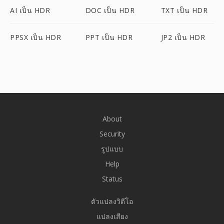
AI เป็น HDR
DOC เป็น HDR
TXT เป็น HDR
PPSX เป็น HDR
PPT เป็น HDR
JP2 เป็น HDR
About
Security
รูปแบบ
Help
Status
ตัวแปลงวิดีโอ
แปลงเสียง