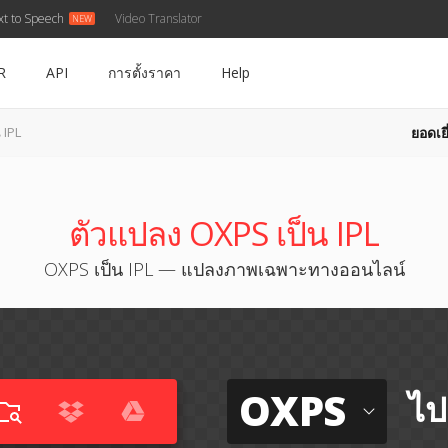
xt to Speech
Video Translator
R
API
การตั้งราคา
Help
ยอดเยี
 IPL
ตัวแปลง OXPS เป็น IPL
OXPS เป็น IPL — แปลงภาพเฉพาะทางออนไลน์
OXPS
ไป