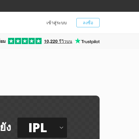
เข้าสู่ระบบ
ลงชื่อ
่ยม
10,220
รีวิวบน
IPL
ยัง