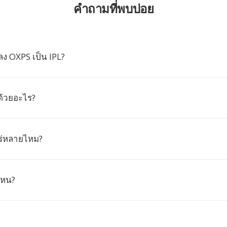
คำถามที่พบบ่อย
ง OXPS เป็น IPL?
 ด้วยอะไร?
พร่หลายไหม?
ไหน?