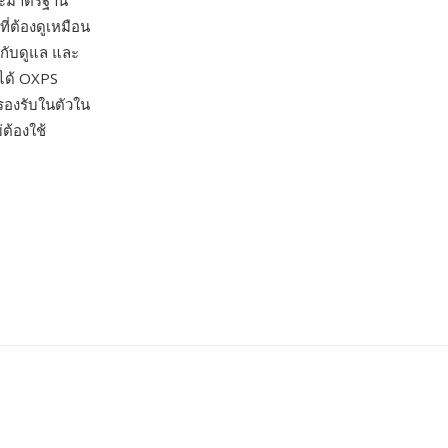
นะมาตรฐาน
่ต้องดูเหมือน
ำกับดูแล และ
งได้ OXPS
รองรับในตัวใน
ต้องใช้