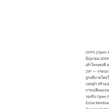
OXPS (Open XP
มิถุนายน 2009
เค้าโครงคงที
ZIP — กรอบแพ็
ถูกอธิบายโดยใ
แม่นยำ สร้างเอ
การเปลี่ยนแปล
รองรับ Open P
Ecma Windows 