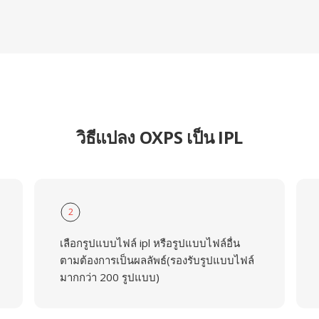
วิธีแปลง OXPS เป็น IPL
2
เลือกรูปแบบไฟล์ ipl หรือรูปแบบไฟล์อื่น
ตามต้องการเป็นผลลัพธ์(รองรับรูปแบบไฟล์
มากกว่า 200 รูปแบบ)