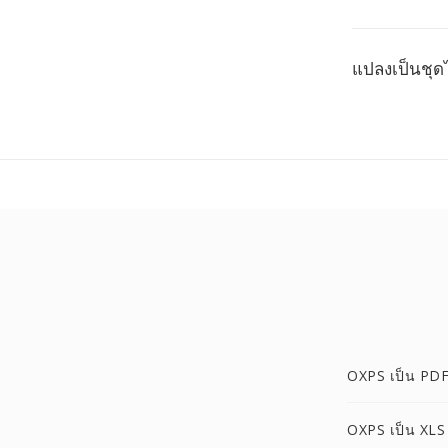
แปลงเป็นชุด
OXPS เป็น PD
OXPS เป็น XLS