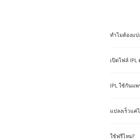
ทำไมต้องแปล
เปิดไฟล์ IPL
IPL ใช้กันแ
แปลงเร็วแค่
ใช้ฟรีไหม?