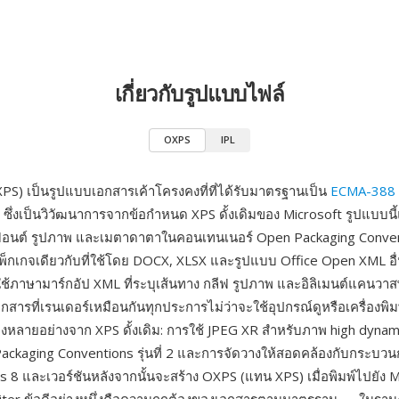
เกี่ยวกับรูปแบบไฟล์
OXPS
IPL
S) เป็นรูปแบบเอกสารเค้าโครงคงที่ที่ได้รับมาตรฐานเป็น
ECMA-388
 ซึ่งเป็นวิวัฒนาการจากข้อกำหนด XPS ดั้งเดิมของ Microsoft รูปแบบนี้
่ ฟอนต์ รูปภาพ และเมตาดาตาในคอนเทนเนอร์ Open Packaging Conve
กเกจเดียวกับที่ใช้โดย DOCX, XLSX และรูปแบบ Office Open XML อื่
ช้ภาษามาร์กอัป XML ที่ระบุเส้นทาง กลีฟ รูปภาพ และอิลิเมนต์แคนวาสพร
กสารที่เรนเดอร์เหมือนกันทุกประการไม่ว่าจะใช้อุปกรณ์ดูหรือเครื่องพิ
งหลายอย่างจาก XPS ดั้งเดิม: การใช้ JPEG XR สำหรับภาพ high dynam
ackaging Conventions รุ่นที่ 2 และการจัดวางให้สอดคล้องกับกระบ
8 และเวอร์ชันหลังจากนั้นจะสร้าง OXPS (แทน XPS) เมื่อพิมพ์ไปยัง 