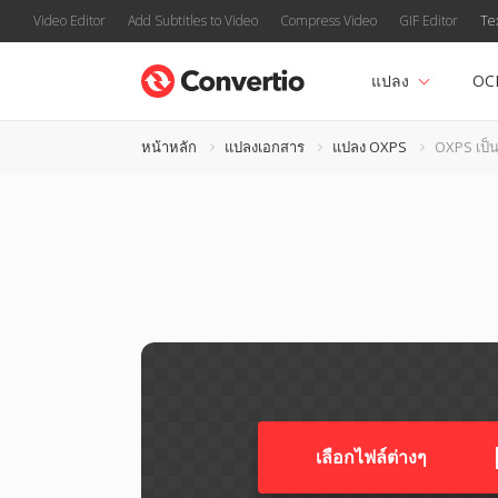
Video Editor
Add Subtitles to Video
Compress Video
GIF Editor
Te
แปลง
OC
หน้าหลัก
แปลงเอกสาร
แปลง OXPS
OXPS เป็น
เลือกไฟล์ต่างๆ​