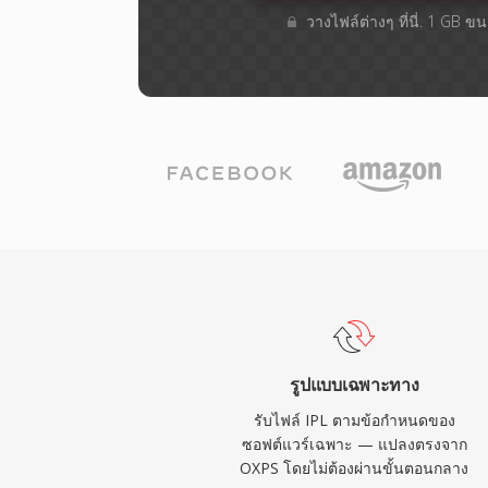
วางไฟล์ต่างๆ​ ที่นี่. 1 GB 
รูปแบบเฉพาะทาง
รับไฟล์ IPL ตามข้อกำหนดของ
ซอฟต์แวร์เฉพาะ — แปลงตรงจาก
OXPS โดยไม่ต้องผ่านขั้นตอนกลาง