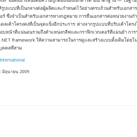
ter ข้อดีอย่างหนึ่งคือความถูกต้องของเอกสารตามมาตรฐาน — ในฐา
รูปแบบที่เป็นกลางต่อผู้ผลิตและกำหนดไว้อย่างครบถ้วนสำหรับเอกสารที
รนเดอร์ ซึ่งจำเป็นสำหรับเอกสารทางกฎหมาย การยื่นเอกสารต่อหน่วยงานก
เดลเค้าโครงคงที่เป็นจุดแข็งอีกประการ: ต่างจากรูปแบบที่ปรับเค้าโคร
อบหน้าที่แน่นอนรวมถึงตำแหน่งกลีฟและกราฟิกเวกเตอร์ที่แม่นยำ การ
.NET framework ให้ความสามารถในการดูและสร้างแบบดั้งเดิมโดยไม่
ุคคลที่สาม
nternational
: มิถุนายน 2009