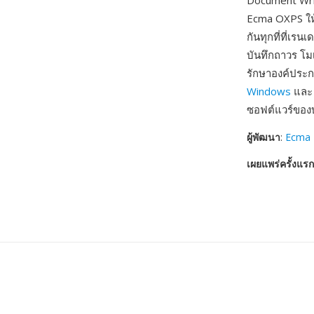
Document Wri
Ecma OXPS ให้
กันทุกที่ที่เ
บันทึกถาวร โม
รักษาองค์ประก
Windows
และ 
ซอฟต์แวร์ของบ
ผู้พัฒนา
:
Ecma I
เผยแพร่ครั้งแรก