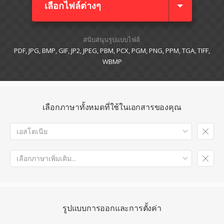
เลือกไฟล์ต่างๆ​
สนับสนุนรูปแบบไฟล์:
PDF, JPG, BMP, GIF, JP2, JPEG, PBM, PCX, PGM, PNG, PPM, TGA, TIFF,
WBMP
เลือกภาษาทั้งหมดที่ใช้ในเอกสารของคุณ
เอสโตเนีย
เลือกภาษาเพิ่มเติม...
รูปแบบการออกและการตั้งค่า