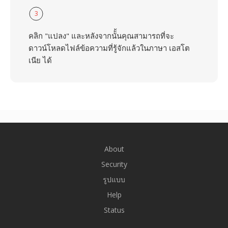
3
คลิก "แปลง" และหลังจากนัั้นคุณสามารถที่จะ
ดาวน์โหลดไฟล์ข้อความที่รู้จักแล้วในภาษา เอสโต
เนีย ได้
About
Security
รูปแบบ
Help
Status