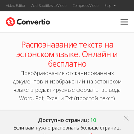
Video Editor
Add Subtitles to Video
Compress Video
Ещё
Распознавание текста на
эстонском языке. Онлайн и
бесплатно
Преобразование отсканированных
документов и изображений на эстонском
языке в редактируемые форматы вывода
Word, Pdf, Excel и Txt (простой текст)
Доступно страниц:
10
Если вам нужно распознать больше страниц,