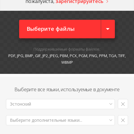
пожалуйста,
зарегистрируйтесь
Выберите файлы
Поддерживаемые форматы файлов:
PDF, JPG, BMP, GIF, JP2, JPEG, PBM, PCX, PGM, PNG, PPM, TGA, TIFF,
WBMP
Выберите все языки, используемые в документе
Эстонский
Выберите дополнительные языки...