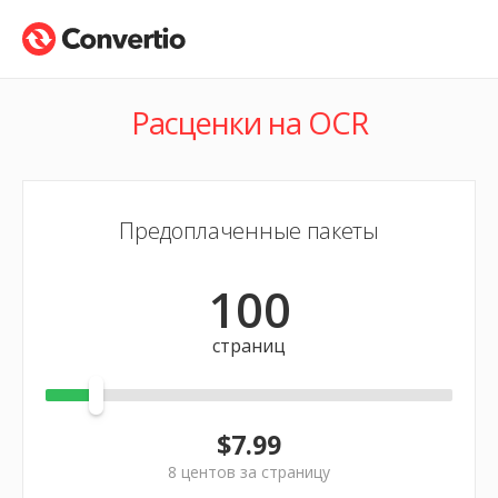
Расценки на OCR
Предоплаченные пакеты
100
страниц
$7.99
8
центов за страницу