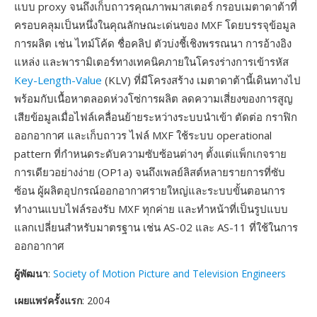
แบบ proxy จนถึงเก็บถาวรคุณภาพมาสเตอร์ กรอบเมตาดาต้าที่
ครอบคลุมเป็นหนึ่งในคุณลักษณะเด่นของ MXF โดยบรรจุข้อมูล
การผลิต เช่น ไทม์โค้ด ชื่อคลิป ตัวบ่งชี้เชิงพรรณนา การอ้างอิง
แหล่ง และพารามิเตอร์ทางเทคนิคภายในโครงร่างการเข้ารหัส
Key-Length-Value
(KLV) ที่มีโครงสร้าง เมตาดาต้านี้เดินทางไป
พร้อมกับเนื้อหาตลอดห่วงโซ่การผลิต ลดความเสี่ยงของการสูญ
เสียข้อมูลเมื่อไฟล์เคลื่อนย้ายระหว่างระบบนำเข้า ตัดต่อ กราฟิก
ออกอากาศ และเก็บถาวร ไฟล์ MXF ใช้ระบบ operational
pattern ที่กำหนดระดับความซับซ้อนต่างๆ ตั้งแต่แพ็กเกจราย
การเดียวอย่างง่าย (OP1a) จนถึงเพลย์ลิสต์หลายรายการที่ซับ
ซ้อน ผู้ผลิตอุปกรณ์ออกอากาศรายใหญ่และระบบขั้นตอนการ
ทำงานแบบไฟล์รองรับ MXF ทุกค่าย และทำหน้าที่เป็นรูปแบบ
แลกเปลี่ยนสำหรับมาตรฐาน เช่น AS-02 และ AS-11 ที่ใช้ในการ
ออกอากาศ
ผู้พัฒนา
:
Society of Motion Picture and Television Engineers
เผยแพร่ครั้งแรก
: 2004