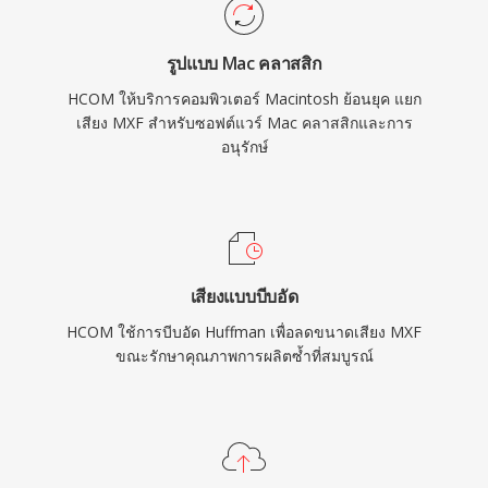
รูปแบบ Mac คลาสสิก
HCOM ให้บริการคอมพิวเตอร์ Macintosh ย้อนยุค แยก
เสียง MXF สำหรับซอฟต์แวร์ Mac คลาสสิกและการ
อนุรักษ์
เสียงแบบบีบอัด
HCOM ใช้การบีบอัด Huffman เพื่อลดขนาดเสียง MXF
ขณะรักษาคุณภาพการผลิตซ้ำที่สมบูรณ์