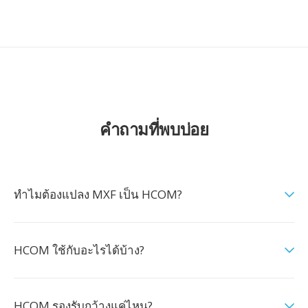
คำถามที่พบบ่อย
ทำไมต้องแปลง MXF เป็น HCOM?
HCOM ใช้กับอะไรได้บ้าง?
HCOM รองรับกว้างแค่ไหน?