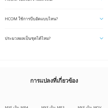
HCOM ใช้การบีบอัดแบบไหน?
ประมวลผลเป็นชุดได้ไหม?
การแปลงที่เกี่ยวข้อง
MXF เป็น MP4
MXF เป็น MP3
MXF เป็น MOV