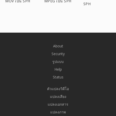
MOV เป็น SPH
MPEG เป็น SPH
SPH
About
Security
รูปแบบ
Help
Status
ตัวแปลงวิดีโอ
แปลงเสียง
แปลงเอกสาร
แปลงภาพ