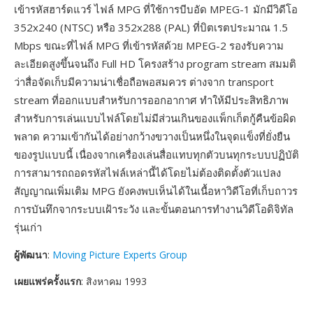
เข้ารหัสฮาร์ดแวร์ ไฟล์ MPG ที่ใช้การบีบอัด MPEG-1 มักมีวิดีโอ
352x240 (NTSC) หรือ 352x288 (PAL) ที่บิตเรตประมาณ 1.5
Mbps ขณะที่ไฟล์ MPG ที่เข้ารหัสด้วย MPEG-2 รองรับความ
ละเอียดสูงขึ้นจนถึง Full HD โครงสร้าง program stream สมมติ
ว่าสื่อจัดเก็บมีความน่าเชื่อถือพอสมควร ต่างจาก transport
stream ที่ออกแบบสำหรับการออกอากาศ ทำให้มีประสิทธิภาพ
สำหรับการเล่นแบบไฟล์โดยไม่มีส่วนเกินของแพ็กเก็ตกู้คืนข้อผิด
พลาด ความเข้ากันได้อย่างกว้างขวางเป็นหนึ่งในจุดแข็งที่ยั่งยืน
ของรูปแบบนี้ เนื่องจากเครื่องเล่นสื่อแทบทุกตัวบนทุกระบบปฏิบัติ
การสามารถถอดรหัสไฟล์เหล่านี้ได้โดยไม่ต้องติดตั้งตัวแปลง
สัญญาณเพิ่มเติม MPG ยังคงพบเห็นได้ในเนื้อหาวิดีโอที่เก็บถาวร
การบันทึกจากระบบเฝ้าระวัง และขั้นตอนการทำงานวิดีโอดิจิทัล
รุ่นเก่า
ผู้พัฒนา
:
Moving Picture Experts Group
เผยแพร่ครั้งแรก
: สิงหาคม 1993