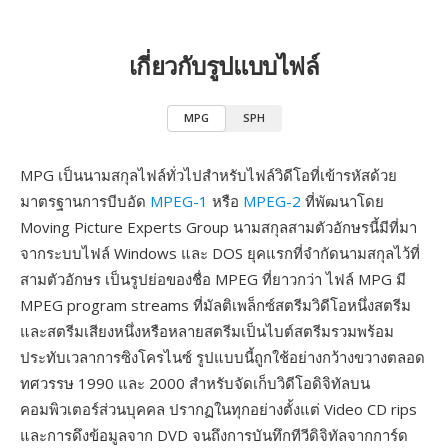
เกี่ยวกับรูปแบบไฟล์
MPG
SPH
MPG เป็นนามสกุลไฟล์ทั่วไปสำหรับไฟล์วิดีโอที่เข้ารหัสด้วย
มาตรฐานการบีบอัด
MPEG-1
หรือ
MPEG-2
ที่พัฒนาโดย
Moving Picture Experts Group นามสกุลสามตัวอักษรนี้มีที่มา
จากระบบไฟล์ Windows และ DOS ยุคแรกที่จำกัดนามสกุลไว้ที่
สามตัวอักษร เป็นรูปย่อของชื่อ MPEG ที่ยาวกว่า ไฟล์ MPG มี
MPEG program streams ที่มัลติเพล็กซ์สตรีมวิดีโอหนึ่งสตรีม
และสตรีมเสียงหนึ่งหรือหลายสตรีมเป็นไบต์สตรีมรวมพร้อม
ประทับเวลาการซิงโครไนซ์ รูปแบบนี้ถูกใช้อย่างกว้างขวางตลอด
ทศวรรษ 1990 และ 2000 สำหรับจัดเก็บวิดีโอดิจิทัลบน
คอมพิวเตอร์ส่วนบุคคล ปรากฏในทุกอย่างตั้งแต่ Video CD rips
และการดึงข้อมูลจาก DVD จนถึงการบันทึกทีวีดิจิทัลจากการ์ด