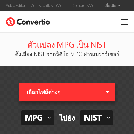
Video Editor
Add Subtitles to Video
Compress Video
เพิ่มเติม
ตัวแปลง MPG เป็น NIST
ดึงเสียง NIST จากวิดีโอ MPG ผ่านเบราว์เซอร์
เลือกไฟล์ต่างๆ​
MPG
NIST
ไปยัง