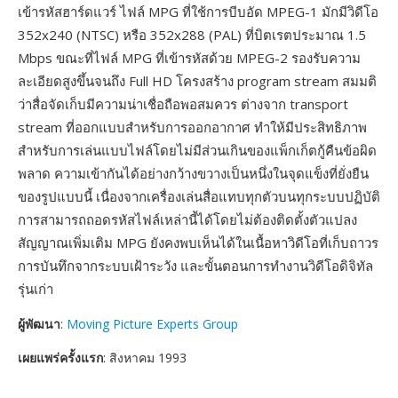
เข้ารหัสฮาร์ดแวร์ ไฟล์ MPG ที่ใช้การบีบอัด MPEG-1 มักมีวิดีโอ
352x240 (NTSC) หรือ 352x288 (PAL) ที่บิตเรตประมาณ 1.5
Mbps ขณะที่ไฟล์ MPG ที่เข้ารหัสด้วย MPEG-2 รองรับความ
ละเอียดสูงขึ้นจนถึง Full HD โครงสร้าง program stream สมมติ
ว่าสื่อจัดเก็บมีความน่าเชื่อถือพอสมควร ต่างจาก transport
stream ที่ออกแบบสำหรับการออกอากาศ ทำให้มีประสิทธิภาพ
สำหรับการเล่นแบบไฟล์โดยไม่มีส่วนเกินของแพ็กเก็ตกู้คืนข้อผิด
พลาด ความเข้ากันได้อย่างกว้างขวางเป็นหนึ่งในจุดแข็งที่ยั่งยืน
ของรูปแบบนี้ เนื่องจากเครื่องเล่นสื่อแทบทุกตัวบนทุกระบบปฏิบัติ
การสามารถถอดรหัสไฟล์เหล่านี้ได้โดยไม่ต้องติดตั้งตัวแปลง
สัญญาณเพิ่มเติม MPG ยังคงพบเห็นได้ในเนื้อหาวิดีโอที่เก็บถาวร
การบันทึกจากระบบเฝ้าระวัง และขั้นตอนการทำงานวิดีโอดิจิทัล
รุ่นเก่า
ผู้พัฒนา
:
Moving Picture Experts Group
เผยแพร่ครั้งแรก
: สิงหาคม 1993