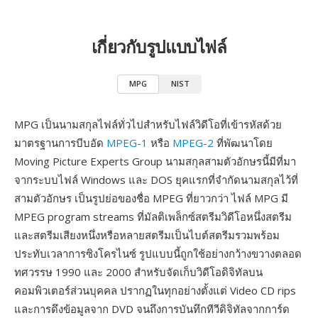
เกี่ยวกับรูปแบบไฟล์
MPG
NIST
MPG เป็นนามสกุลไฟล์ทั่วไปสำหรับไฟล์วิดีโอที่เข้ารหัสด้วย
มาตรฐานการบีบอัด
MPEG-1
หรือ
MPEG-2
ที่พัฒนาโดย
Moving Picture Experts Group นามสกุลสามตัวอักษรนี้มีที่มา
จากระบบไฟล์ Windows และ DOS ยุคแรกที่จำกัดนามสกุลไว้ที่
สามตัวอักษร เป็นรูปย่อของชื่อ MPEG ที่ยาวกว่า ไฟล์ MPG มี
MPEG program streams ที่มัลติเพล็กซ์สตรีมวิดีโอหนึ่งสตรีม
และสตรีมเสียงหนึ่งหรือหลายสตรีมเป็นไบต์สตรีมรวมพร้อม
ประทับเวลาการซิงโครไนซ์ รูปแบบนี้ถูกใช้อย่างกว้างขวางตลอด
ทศวรรษ 1990 และ 2000 สำหรับจัดเก็บวิดีโอดิจิทัลบน
คอมพิวเตอร์ส่วนบุคคล ปรากฏในทุกอย่างตั้งแต่ Video CD rips
และการดึงข้อมูลจาก DVD จนถึงการบันทึกทีวีดิจิทัลจากการ์ด