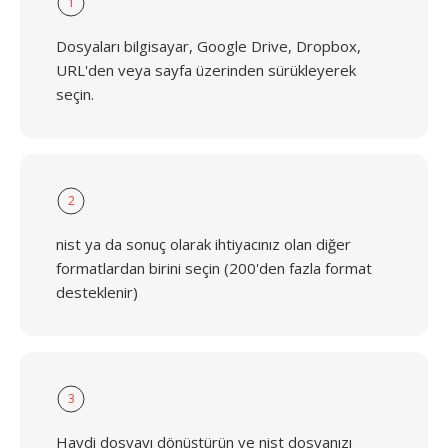
1
Dosyaları bilgisayar, Google Drive, Dropbox,
URL'den veya sayfa üzerinden sürükleyerek
seçin.
2
nist ya da sonuç olarak ihtiyacınız olan diğer
formatlardan birini seçin (200'den fazla format
desteklenir)
3
Haydi dosyayı dönüştürün ve nist dosyanızı