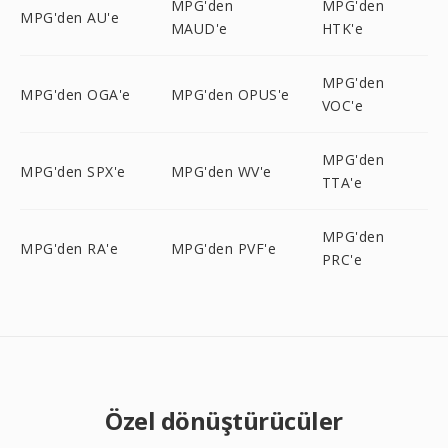
MPG'den
MPG'den
MPG'den AU'e
MAUD'e
HTK'e
MPG'den
MPG'den OGA'e
MPG'den OPUS'e
VOC'e
MPG'den
MPG'den SPX'e
MPG'den WV'e
TTA'e
MPG'den
MPG'den RA'e
MPG'den PVF'e
PRC'e
Özel dönüştürücüler