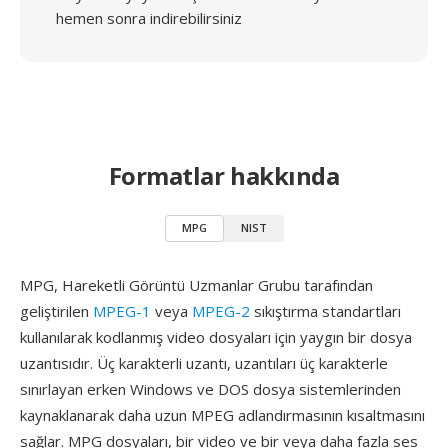
hemen sonra indirebilirsiniz
Formatlar hakkında
MPG
NIST
MPG, Hareketli Görüntü Uzmanlar Grubu tarafından
geliştirilen
MPEG-1
veya
MPEG-2
sıkıştırma standartları
kullanılarak kodlanmış video dosyaları için yaygın bir dosya
uzantısıdır. Üç karakterli uzantı, uzantıları üç karakterle
sınırlayan erken Windows ve DOS dosya sistemlerinden
kaynaklanarak daha uzun MPEG adlandırmasının kısaltmasını
sağlar. MPG dosyaları, bir video ve bir veya daha fazla ses