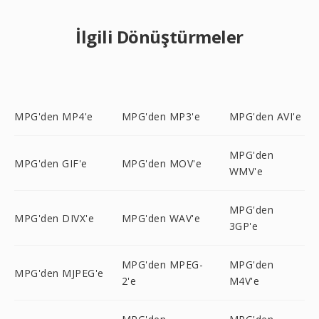
İlgili Dönüştürmeler
MPG'den MP4'e
MPG'den MP3'e
MPG'den AVI'e
MPG'den
MPG'den GIF'e
MPG'den MOV'e
WMV'e
MPG'den
MPG'den DIVX'e
MPG'den WAV'e
3GP'e
MPG'den MPEG-
MPG'den
MPG'den MJPEG'e
2'e
M4V'e