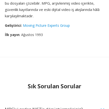
bu dosyaları çözebilir. MPG, arşivlenmiş video içerikte,
güvenlik kayıtlarında ve eski dijital video iş akışlarında hâlâ
karşılaşılmaktadır.
Geliştirici
:
Moving Picture Experts Group
İlk yayın
: Ağustos 1993
Sık Sorulan Sorular