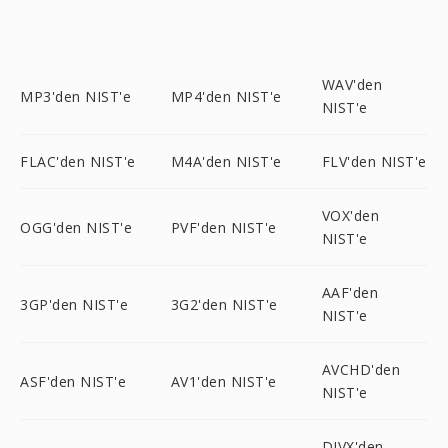
WAV'den
MP3'den NIST'e
MP4'den NIST'e
NIST'e
FLAC'den NIST'e
M4A'den NIST'e
FLV'den NIST'e
VOX'den
OGG'den NIST'e
PVF'den NIST'e
NIST'e
AAF'den
3GP'den NIST'e
3G2'den NIST'e
NIST'e
AVCHD'den
ASF'den NIST'e
AV1'den NIST'e
NIST'e
DIVX'den