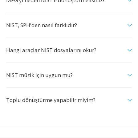
MPG'yi neden NIST'e dönüştürmelisiniz?
NIST, SPH'den nasıl farklıdır?
Hangi araçlar NIST dosyalarını okur?
NIST müzik için uygun mu?
Toplu dönüştürme yapabilir miyim?