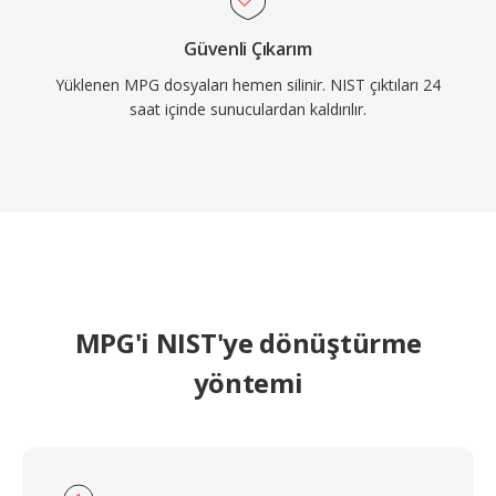
Güvenli Çıkarım
Yüklenen MPG dosyaları hemen silinir. NIST çıktıları 24
saat içinde sunuculardan kaldırılır.
MPG'i NIST'ye dönüştürme
yöntemi