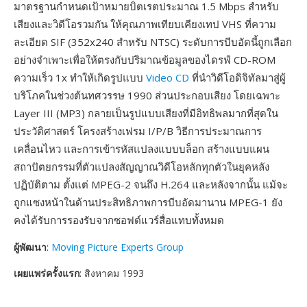
มาตรฐานกำหนดเป้าหมายบิตเรตประมาณ 1.5 Mbps สำหรับ
เสียงและวิดีโอรวมกัน ให้คุณภาพเทียบเคียงเทป VHS ที่ความ
ละเอียด SIF (352x240 สำหรับ NTSC) ระดับการบีบอัดนี้ถูกเลือก
อย่างจำเพาะเพื่อให้ตรงกับปริมาณข้อมูลของไดรฟ์ CD-ROM
ความเร็ว 1x ทำให้เกิดรูปแบบ
Video CD
ที่นำวิดีโอดิจิทัลมาสู่ผู้
บริโภคในช่วงต้นทศวรรษ 1990 ส่วนประกอบเสียง โดยเฉพาะ
Layer III (MP3) กลายเป็นรูปแบบเสียงที่มีอิทธิพลมากที่สุดใน
ประวัติศาสตร์ โครงสร้างเฟรม I/P/B วิธีการประมาณการ
เคลื่อนไหว และการเข้ารหัสแปลงแบบบล็อก สร้างแบบแผน
สถาปัตยกรรมที่ตัวแปลงสัญญาณวิดีโอหลักทุกตัวในยุคหลัง
ปฏิบัติตาม ตั้งแต่ MPEG-2 จนถึง H.264 และหลังจากนั้น แม้จะ
ถูกแซงหน้าในด้านประสิทธิภาพการบีบอัดมานาน MPEG-1 ยัง
คงได้รับการรองรับจากซอฟต์แวร์สื่อแทบทั้งหมด
ผู้พัฒนา
:
Moving Picture Experts Group
เผยแพร่ครั้งแรก
: สิงหาคม 1993