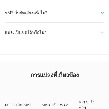
VMS บีบอัดเสียงหรือไม่?
แปลงเป็นชุดได้หรือไม่?
การแปลงที่เกี่ยวข้อง
MPEG เป็น
MPEG เป็น MP3
MPEG เป็น WAV
MP4