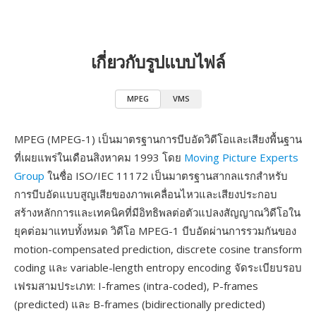
เกี่ยวกับรูปแบบไฟล์
MPEG
VMS
MPEG (MPEG-1) เป็นมาตรฐานการบีบอัดวิดีโอและเสียงพื้นฐาน
ที่เผยแพร่ในเดือนสิงหาคม 1993 โดย
Moving Picture Experts
Group
ในชื่อ ISO/IEC 11172 เป็นมาตรฐานสากลแรกสำหรับ
การบีบอัดแบบสูญเสียของภาพเคลื่อนไหวและเสียงประกอบ
สร้างหลักการและเทคนิคที่มีอิทธิพลต่อตัวแปลงสัญญาณวิดีโอใน
ยุคต่อมาแทบทั้งหมด วิดีโอ MPEG-1 บีบอัดผ่านการรวมกันของ
motion-compensated prediction, discrete cosine transform
coding และ variable-length entropy encoding จัดระเบียบรอบ
เฟรมสามประเภท: I-frames (intra-coded), P-frames
(predicted) และ B-frames (bidirectionally predicted)