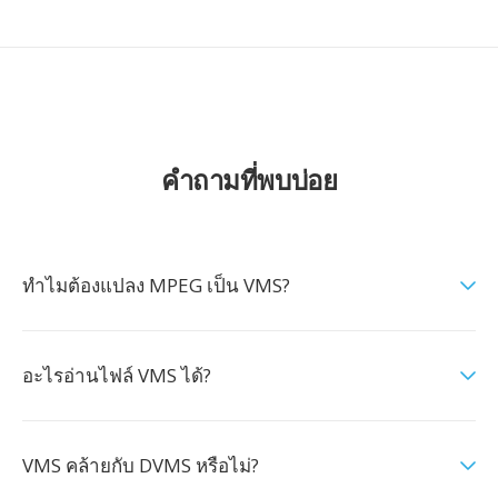
คำถามที่พบบ่อย
ทำไมต้องแปลง MPEG เป็น VMS?
อะไรอ่านไฟล์ VMS ได้?
VMS คล้ายกับ DVMS หรือไม่?