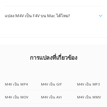
แปลง M4V เป็น F4V บน Mac ได้ไหม?
การแปลงที่เกี่ยวข้อง
M4V เป็น MP4
M4V เป็น GIF
M4V เป็น MP3
M4V เป็น MOV
M4V เป็น AVI
M4V เป็น WMV