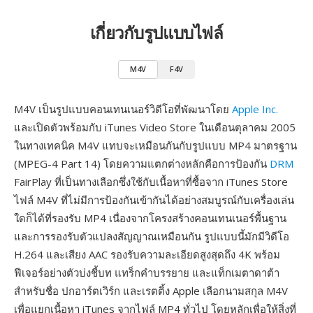
เกี่ยวกับรูปแบบไฟล์
M4V
F4V
M4V เป็นรูปแบบคอนเทนเนอร์วิดีโอที่พัฒนาโดย
Apple Inc.
และเปิดตัวพร้อมกับ iTunes Video Store ในเดือนตุลาคม 2005
ในทางเทคนิค M4V แทบจะเหมือนกันกับรูปแบบ MP4 มาตรฐาน
(MPEG-4 Part 14) โดยความแตกต่างหลักคือการป้องกัน
DRM
FairPlay ที่เป็นทางเลือกซึ่งใช้กับเนื้อหาที่ซื้อจาก iTunes Store
ไฟล์ M4V ที่ไม่มีการป้องกันเข้ากันได้อย่างสมบูรณ์กับเครื่องเล่น
ใดก็ได้ที่รองรับ MP4 เนื่องจากโครงสร้างคอนเทนเนอร์พื้นฐาน
และการรองรับตัวแปลงสัญญาณเหมือนกัน รูปแบบนี้มักมีวิดีโอ
H.264 และเสียง AAC รองรับความละเอียดสูงสุดถึง 4K พร้อม
ฟีเจอร์อย่างตัวบ่งชี้บท แทร็กคำบรรยาย และแท็กเมตาดาต้า
สำหรับชื่อ ปกอาร์ตเวิร์ก และเรตติ้ง Apple เลือกนามสกุล M4V
เพื่อแยกเนื้อหา iTunes จากไฟล์ MP4 ทั่วไป โดยหลักเพื่อให้สิ่งที่