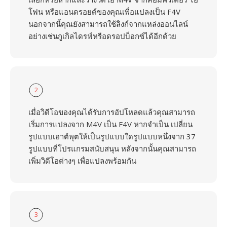
โฟน หรือแอนดรอยด์ของคุณเพื่อแปลงเป็น F4V
นอกจากนี้คุณยังสามารถใช้ลิงก์จากแหล่งออนไลน์
อย่างเช่นกูเกิลไดรฟ์หรือดรอปบ็อกซ์ได้อีกด้วย
2
เมื่อวิดีโอของคุณได้รับการอัปโหลดแล้วคุณสามารถ
เริ่มการแปลงจาก M4V เป็น F4V หากจำเป็น เปลี่ยน
รูปแบบเอาต์พุตให้เป็นรูปแบบใดรูปแบบหนึ่งจาก 37
รูปแบบที่โปรแกรมสนับสนุน หลังจากนั้นคุณสามารถ
เพิ่มวิดีโอต่างๆ เพื่อแปลงพร้อมกัน
3