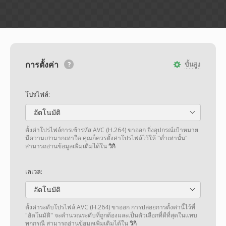
การตั้งค่า
ขั้นสูง
โปรไฟล์:
อัตโนมัติ
ตั้งค่าโปรไฟล์การเข้ารหัส AVC (H.264) ขาออก ยิ่งอุปกรณ์เป้าหมาย
มีความเก่ามากเท่าใด คุณก็ควรตั้งค่าโปรไฟล์ไว้ให้ "ต่ำเท่านั้น"
สามารถอ่านข้อมูลเพิ่มเติมได้ใน
วิกิ
เลเวล:
อัตโนมัติ
ตั้งค่าระดับโปรไฟล์ AVC (H.264) ขาออก การปล่อยการตั้งค่านี้ไว้ที่
"อัตโนมัติ" จะคำนวณระดับที่ถูกต้องและเป็นตัวเลือกที่ดีที่สุดในแทบ
ทุกกรณี สามารถอ่านข้อมูลเพิ่มเติมได้ใน
วิกิ