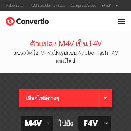
Video Editor
Add Subtitles to Video
Compress Video
เพิ่มเติม
ตัวแปลง M4V เป็น F4V
แปลงวิดีโอ M4V เป็นรูปแบบ Adobe Flash F4V
ออนไลน์
เลือกไฟล์ต่างๆ​
M4V
F4V
ไปยัง