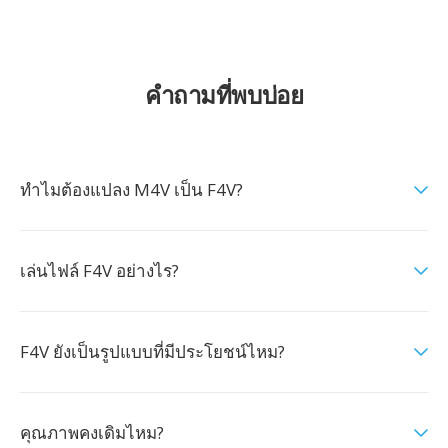
คำถามที่พบบ่อย
ทำไมต้องแปลง M4V เป็น F4V?
เล่นไฟล์ F4V อย่างไร?
F4V ยังเป็นรูปแบบที่มีประโยชน์ไหม?
คุณภาพคงเดิมไหม?