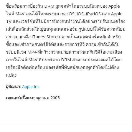
ซื้อพร้อมการป้องกัน DRM ถูกจดจำโดยระบบนิเวศของ Apple
ไฟล์ M4V เล่นได้โดยตรงบน macOS, iOS, iPadOS และ Apple
TV และเวอร์ชันที่ไม่มีการป้องกันทำงานได้อย่างราบรื่นบนเครื่อง
เล่นสื่อหลักส่วนใหญ่บนทุกแพลตฟอร์ม รูปแบบนี้ได้รับความนิยม
อย่างมากเมื่อ iTunes Store กลายเป็นแพลตฟอร์มหลักสำหรับ
ซื้อและเช่าภาพยนตร์ดิจิทัลและรายการทีวี ความเข้ากันได้กับ
ระบบนิเวศ MP4 ที่กว้างกว่าหมายความว่าสตรีมวิดีโอและเสียง
ภายในไฟล์ M4V ที่ปราศจาก DRM สามารถประมวลผลได้โดย
เครื่องมือตัดต่อหรือแปลงรหัสที่ทันสมัยแทบทุกตัวโดยไม่ต้อง
แปลง
ผู้พัฒนา
:
Apple Inc.
เผยแพร่ครั้งแรก
: ตุลาคม 2005