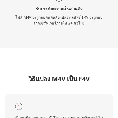
รับประกันความเป็นส่วนตัว
ไฟล์ M4V จะถูกลบทันทีหลังแปลง ผลลัพธ์ F4V จะถูกลบ
จากเซิร์ฟเวอร์ภายใน 24 ชั่วโมง
วิธีแปลง M4V เป็น F4V
1
เลือกหรือลากและวางวิดีโอ M4V จากคอมพิวเตอร์ ไอ