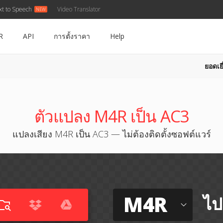
xt to Speech
Video Translator
R
API
การตั้งราคา
Help
ยอดเยี
ตัวแปลง M4R เป็น AC3
แปลงเสียง M4R เป็น AC3 — ไม่ต้องติดตั้งซอฟต์แวร์
M4R
ไป