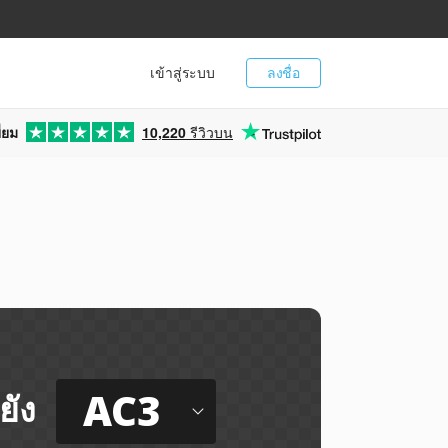
เข้าสู่ระบบ
ลงชื่อ
่ยม
10,220
รีวิวบน
AC3
ยัง