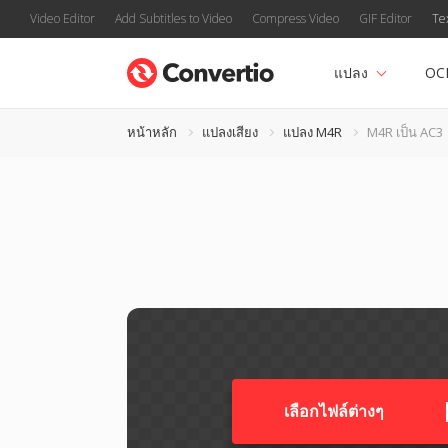
Video Editor
Add Subtitles to Video
Compress Video
GIF Editor
Te
แปลง
OC
หน้าหลัก
แปลงเสียง
แปลง M4R
M4R เป็น AC3
เลือกไฟล์ต่างๆ​