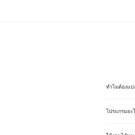
ทำไมต้องแปล
โปรแกรมอะไร