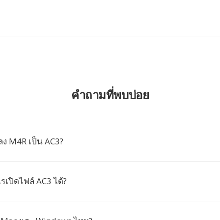
คำถามที่พบบ่อย
ง M4R เป็น AC3?
เปิดไฟล์ AC3 ได้?