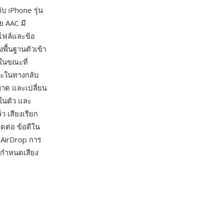
บ iPhone รุ่น
ย AAC มี
ไฟล์และข้อ
งพื้นฐานตัวเข้า
 ในขณะที่
และในทางกลับ
ญาต และเปลี่ยน
์ในตัว และ
ว เสียงเรียก
ดต่อ ข้อดีใน
อ AirDrop การ
กำหนดเสียง