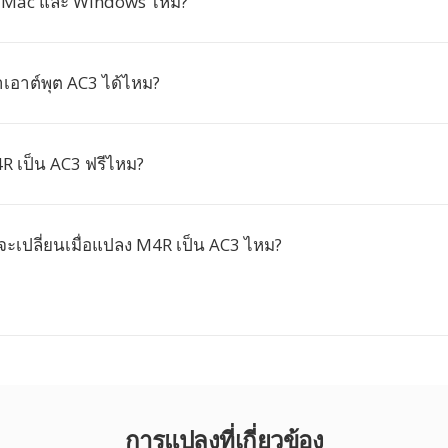
น Mac และ Windows ไหม?
่าเอาต์พุต AC3 ได้ไหม?
 เป็น AC3 ฟรีไหม?
จะเปลี่ยนเมื่อแปลง M4R เป็น AC3 ไหม?
การแปลงที่เกี่ยวข้อง