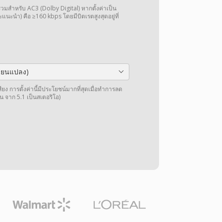
วมสำหรับ AC3 (Dolby Digital) หากตั้งค่าเป็น
ะแนะนำ) คือ ≥160 kbps โดยมีบิตเรตสูงสุดอยู่ที่
ลี่ยนแปลง)
การตั้งค่านี้มีประโยชน์มากที่สุดเมื่อทำการลด
น จาก 5.1 เป็นสเตอริโอ)