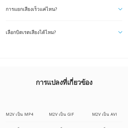
การแยกเสียงเร็วแค่ไหน?
เลือกบิตเรตเสียงได้ไหม?
การแปลงที่เกี่ยวข้อง
M2V เป็น MP4
M2V เป็น GIF
M2V เป็น AVI