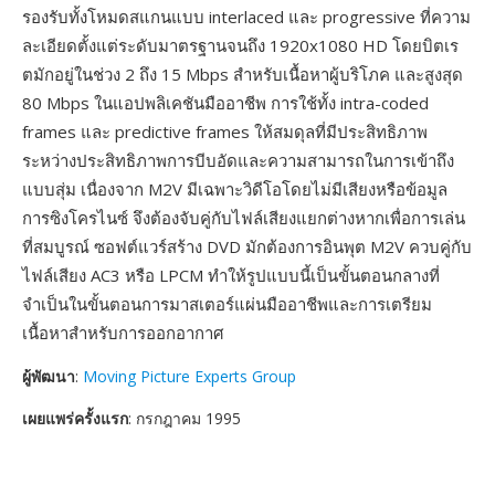
รองรับทั้งโหมดสแกนแบบ interlaced และ progressive ที่ความ
ละเอียดตั้งแต่ระดับมาตรฐานจนถึง 1920x1080 HD โดยบิตเร
ตมักอยู่ในช่วง 2 ถึง 15 Mbps สำหรับเนื้อหาผู้บริโภค และสูงสุด
80 Mbps ในแอปพลิเคชันมืออาชีพ การใช้ทั้ง intra-coded
frames และ predictive frames ให้สมดุลที่มีประสิทธิภาพ
ระหว่างประสิทธิภาพการบีบอัดและความสามารถในการเข้าถึง
แบบสุ่ม เนื่องจาก M2V มีเฉพาะวิดีโอโดยไม่มีเสียงหรือข้อมูล
การซิงโครไนซ์ จึงต้องจับคู่กับไฟล์เสียงแยกต่างหากเพื่อการเล่น
ที่สมบูรณ์ ซอฟต์แวร์สร้าง DVD มักต้องการอินพุต M2V ควบคู่กับ
ไฟล์เสียง AC3 หรือ LPCM ทำให้รูปแบบนี้เป็นขั้นตอนกลางที่
จำเป็นในขั้นตอนการมาสเตอร์แผ่นมืออาชีพและการเตรียม
เนื้อหาสำหรับการออกอากาศ
ผู้พัฒนา
:
Moving Picture Experts Group
เผยแพร่ครั้งแรก
: กรกฎาคม 1995