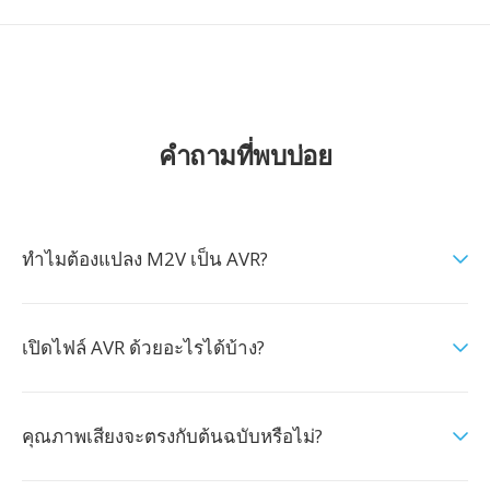
คำถามที่พบบ่อย
ทำไมต้องแปลง M2V เป็น AVR?
เปิดไฟล์ AVR ด้วยอะไรได้บ้าง?
คุณภาพเสียงจะตรงกับต้นฉบับหรือไม่?