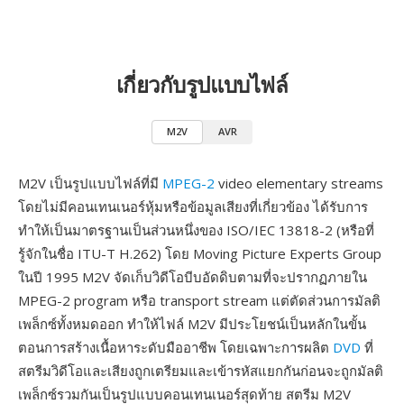
เกี่ยวกับรูปแบบไฟล์
M2V
AVR
M2V เป็นรูปแบบไฟล์ที่มี
MPEG-2
video elementary streams
โดยไม่มีคอนเทนเนอร์หุ้มหรือข้อมูลเสียงที่เกี่ยวข้อง ได้รับการ
ทำให้เป็นมาตรฐานเป็นส่วนหนึ่งของ ISO/IEC 13818-2 (หรือที่
รู้จักในชื่อ ITU-T H.262) โดย Moving Picture Experts Group
ในปี 1995 M2V จัดเก็บวิดีโอบีบอัดดิบตามที่จะปรากฏภายใน
MPEG-2 program หรือ transport stream แต่ตัดส่วนการมัลติ
เพล็กซ์ทั้งหมดออก ทำให้ไฟล์ M2V มีประโยชน์เป็นหลักในขั้น
ตอนการสร้างเนื้อหาระดับมืออาชีพ โดยเฉพาะการผลิต
DVD
ที่
สตรีมวิดีโอและเสียงถูกเตรียมและเข้ารหัสแยกกันก่อนจะถูกมัลติ
เพล็กซ์รวมกันเป็นรูปแบบคอนเทนเนอร์สุดท้าย สตรีม M2V