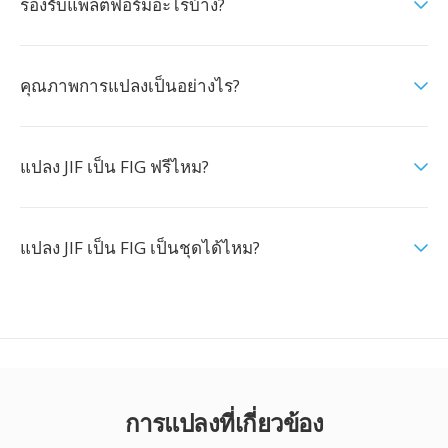
รองรับแพลตฟอร์มอะไรบ้าง?
คุณภาพการแปลงเป็นอย่างไร?
แปลง JIF เป็น FIG ฟรีไหม?
แปลง JIF เป็น FIG เป็นชุดได้ไหม?
การแปลงที่เกี่ยวข้อง