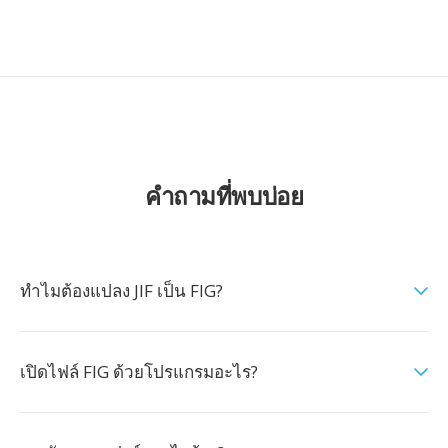
คำถามที่พบบ่อย
ทำไมต้องแปลง JIF เป็น FIG?
เปิดไฟล์ FIG ด้วยโปรแกรมอะไร?