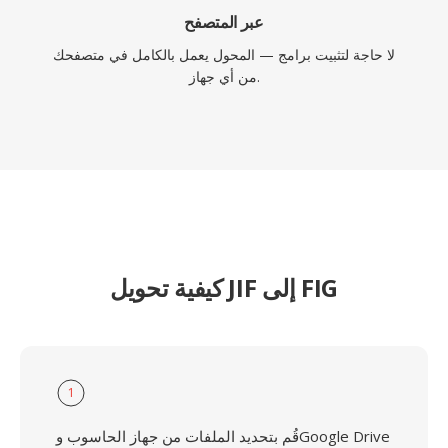
عبر المتصفح
لا حاجة لتثبيت برامج — المحول يعمل بالكامل في متصفحك
من أي جهاز.
كيفية تحويل JIF إلى FIG
1
قُم بتحديد الملفات من جهاز الحاسوب وGoogle Drive