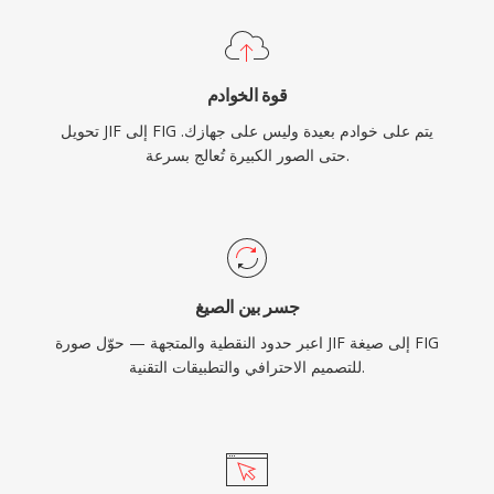
قوة الخوادم
تحويل JIF إلى FIG يتم على خوادم بعيدة وليس على جهازك.
حتى الصور الكبيرة تُعالج بسرعة.
جسر بين الصيغ
اعبر حدود النقطية والمتجهة — حوّل صورة JIF إلى صيغة FIG
للتصميم الاحترافي والتطبيقات التقنية.