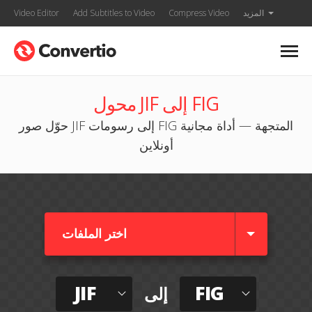
المزيد
Compress Video
Add Subtitles to Video
Video Editor
محول JIF إلى FIG
حوّل صور JIF إلى رسومات FIG المتجهة — أداة مجانية
أونلاين
اختر الملفات
JIF
FIG
إلى