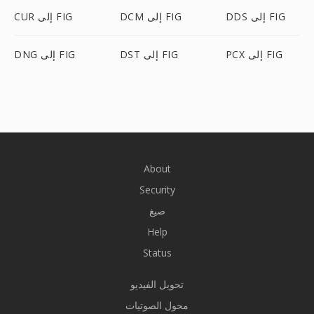
DDS إلى FIG
DCM إلى FIG
CUR إلى FIG
PCX إلى FIG
DST إلى FIG
DNG إلى FIG
About
Security
صيغ
Help
Status
تحويل الفيديو
محول الصوتيات