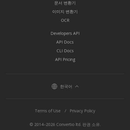
문서 변환기
이미지 변환기
OCR
Developers API
API Docs
CLI Docs
API Pricing
한국어
Terms of Use
Privacy Policy
© 2014–2026 Convertio ltd. 판권 소유.