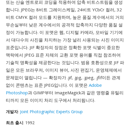
또는 산술 엔트로피 코딩을 적용하여 압축 비트스트림을 생성
합니다. JPEG는 8비트 그레이스케일, 24비트 YCbCr 컬러, 32
비트 CMYK 컬러 모드를 지원하며, 높은 품질 계수에서의 거의
무손실부터 낮은 계수에서의 공격적 압축까지 다양한 품질 설
정이 가능합니다. 이 포맷은 웹, 디지털 카메라, 모바일 기기에
서 대다수의 사진을 차지하는 가장 널리 사용되는 사진 이미지
표준입니다. JIF 확장자의 장점은 정확한 포맷 식별이 중요한
맥락에서 JPEG 표준 자체의 교환 포맷 용어를 직접 참조하여
기술적 명확성을 제공한다는 것입니다. 범용 호환성으로 JIF 파
일은 모든 브라우저, 이미지 뷰어, 사진 편집기, 운영체제에서
문제없이 열립니다 — 확장자가 .jif, .jpg, .jpeg, .jfif이든 관계
없이 콘텐츠는 표준 JPEG입니다. 이 포맷은
Adobe
Photoshop
과 GIMP부터 ImageMagick과 같은 명령줄 유틸리
티까지 모든 이미지 처리 도구에서 처리됩니다.
개발자
:
Joint Photographic Experts Group
최초 출시
: 1992