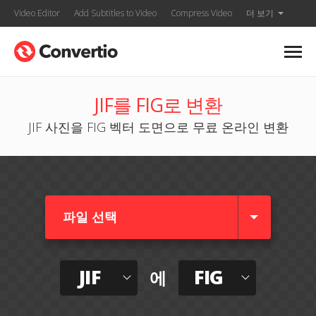
Video Editor
Add Subtitles to Video
Compress Video
더 보기
JIF를 FIG로 변환
JIF 사진을 FIG 벡터 도면으로 무료 온라인 변환
파일 선택
JIF
FIG
에