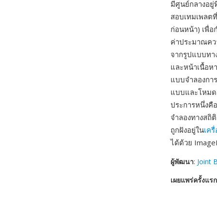
มีศูนย์กลางอยู
สอบเทมเพลตที่
ก่อนหน้า) เพื
ค่าประมาณความ
จากรูปแบบทางส
และหน้าเนื้อหา
แบบจำลองการทำน
แบบและโหมดสูญเ
ประการหนึ่งคื
จำลองทางสถิติ
ถูกฝังอยู่ใน
เครื
ได้ด้วย Image
ผู้พัฒนา
:
Joint 
เผยแพร่ครั้งแรก