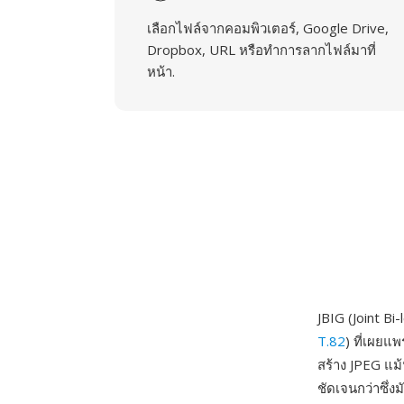
เลือกไฟล์จากคอมพิวเตอร์, Google Drive,
Dropbox, URL หรือทำการลากไฟล์มาที่
หน้า.
JBIG (Joint B
T.82
) ที่เผย
สร้าง JPEG แม้
ชัดเจนกว่าซึ่ง