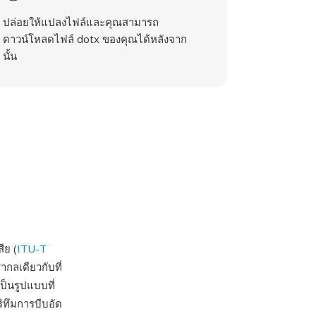
ปล่อยให้แปลงไฟล์และคุณสามารถ
ดาวน์โหลดไฟล์ dotx ของคุณได้หลังจาก
นั้น
ีย (
ITU-T
กลเดียวกับที่
ป็นรูปแบบที่
ริทึมการบีบอัด