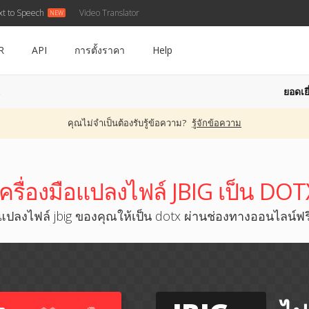
xt to Speech
Video Translator
R
API
การตั้งราคา
Help
ยอดเยี
X
คุณไม่จำเป็นต้องรับรู้ข้อความ?
รู้จักข้อความ
เครื่องมือแปลงไฟล์ JBIG เป็น DOT
แปลงไฟล์ jbig ของคุณให้เป็น dotx ผ่านช่องทางออนไลน์ฟร