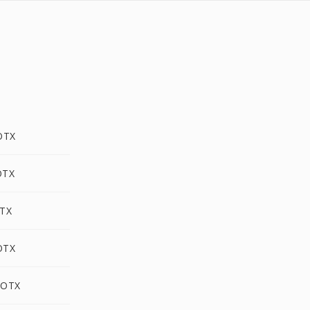
OTX
OTX
OTX
OTX
DOTX