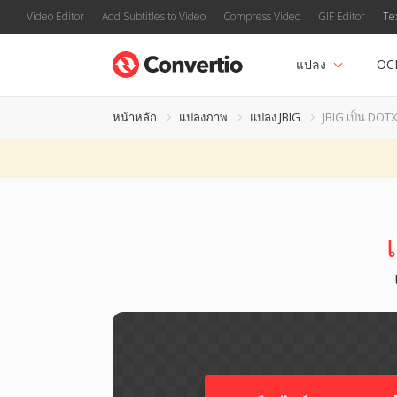
Video Editor
Add Subtitles to Video
Compress Video
GIF Editor
Te
แปลง
OC
หน้าหลัก
แปลงภาพ
แปลง JBIG
JBIG เป็น DOT