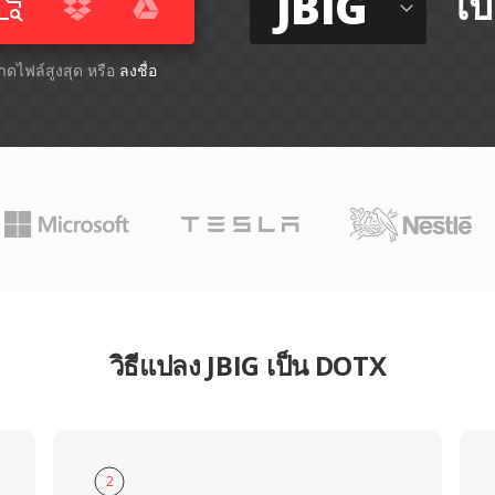
JBIG
ไป
นาดไฟล์สูงสุด หรือ
ลงชื่อ
วิธีแปลง JBIG เป็น DOTX
2