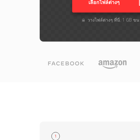
เลือกไฟล์ต่างๆ​
วางไฟล์ต่างๆ​ ที่นี่. 1 GB ข
1