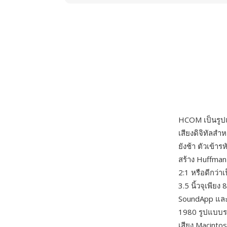
HCOM เป็นรูปแ
เสียงดิจิทัลสำ
ยังช้า ตัวเข้
สร้าง Huffman 
2:1 หรือดีกว่า
3.5 นิ้วจุเพีย
SoundApp และ
1980 รูปแบบรอ
เสียง Macintosh