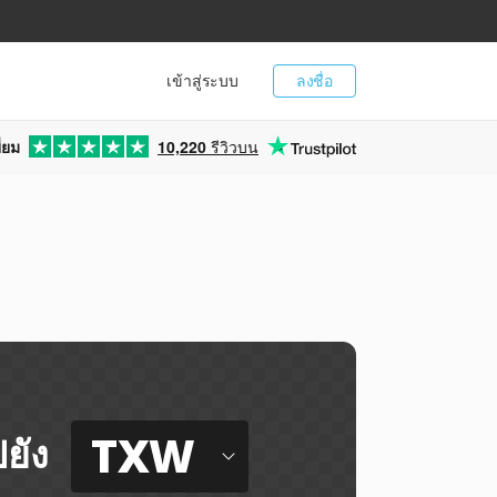
เข้าสู่ระบบ
ลงชื่อ
่ยม
10,220
รีวิวบน
TXW
ยัง