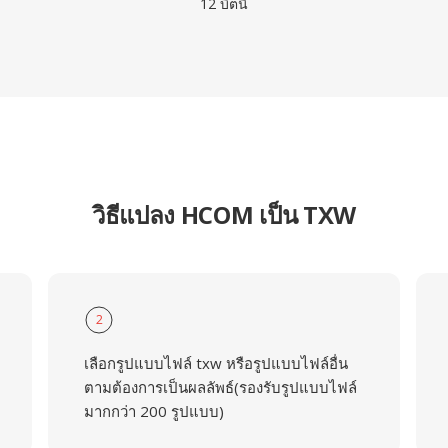
12 บิตนี้
วิธีแปลง HCOM เป็น TXW
2
เลือกรูปแบบไฟล์ txw หรือรูปแบบไฟล์อื่น
ตามต้องการเป็นผลลัพธ์(รองรับรูปแบบไฟล์
มากกว่า 200 รูปแบบ)