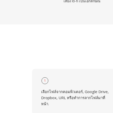
เสียง lo-fi เป็นเอกลักษณ์
1
เลือกไฟล์จากคอมพิวเตอร์, Google Drive,
Dropbox, URL หรือทำการลากไฟล์มาที่
หน้า.