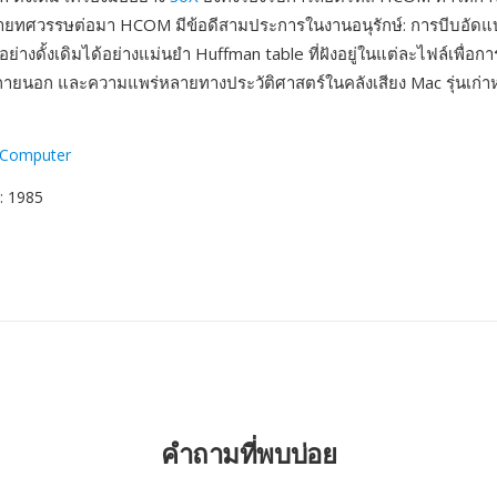
หลายทศวรรษต่อมา HCOM มีข้อดีสามประการในงานอนุรักษ์: การบีบอัดแ
ตัวอย่างดั้งเดิมได้อย่างแม่นยำ Huffman table ที่ฝังอยู่ในแต่ละไฟล์เพื่
ล์ภายนอก และความแพร่หลายทางประวัติศาสตร์ในคลังเสียง Mac รุ่นเก่
 Computer
: 1985
คำถามที่พบบ่อย