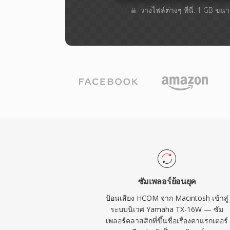
วางไฟล์ต่างๆ​ ที่นี่. 1 GB ขน
ซัมเพลอร์ย้อนยุค
ป้อนเสียง HCOM จาก Macintosh เข้าสู่
ระบบนิเวศ Yamaha TX-16W — ซัม
เพลอร์คลาสสิกที่ขึ้นชื่อเรื่องคาแรกเตอร์