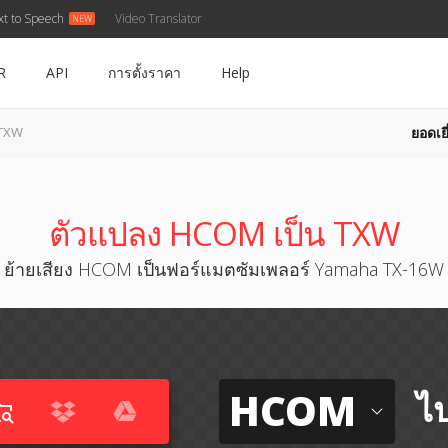
xt to Speech
Video Translator
R
API
การตั้งราคา
Help
ยอดเยี
 TXW
ตัวแปลง HCOM เป็น TXW
ย้ายเสียง HCOM เป็นฟอร์แมตซัมเพลอร์ Yamaha TX-16W
HCOM
ไป