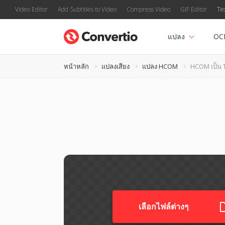
Video Editor
Add Subtitles to Video
Compress Video
GIF Editor
Te
แปลง
OC
หน้าหลัก
แปลงเสียง
แปลง HCOM
HCOM เป็น
เลือกไฟล์ต่างๆ​