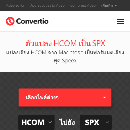
Video Editor
Add Subtitles to Video
Compress Video
เพิ่มเติม
ตัวแปลง HCOM เป็น SPX
แปลงเสียง HCOM จาก Macintosh เป็นฟอร์แมตเสียง
พูด Speex
เลือกไฟล์ต่างๆ​
HCOM
SPX
ไปยัง