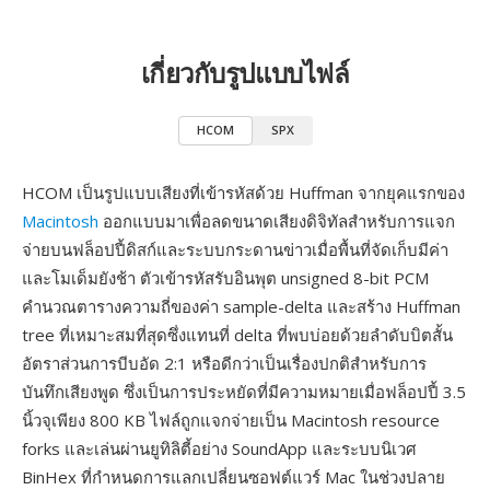
เกี่ยวกับรูปแบบไฟล์
HCOM
SPX
HCOM เป็นรูปแบบเสียงที่เข้ารหัสด้วย Huffman จากยุคแรกของ
Macintosh
ออกแบบมาเพื่อลดขนาดเสียงดิจิทัลสำหรับการแจก
จ่ายบนฟล็อปปี้ดิสก์และระบบกระดานข่าวเมื่อพื้นที่จัดเก็บมีค่า
และโมเด็มยังช้า ตัวเข้ารหัสรับอินพุต unsigned 8-bit PCM
คำนวณตารางความถี่ของค่า sample-delta และสร้าง Huffman
tree ที่เหมาะสมที่สุดซึ่งแทนที่ delta ที่พบบ่อยด้วยลำดับบิตสั้น
อัตราส่วนการบีบอัด 2:1 หรือดีกว่าเป็นเรื่องปกติสำหรับการ
บันทึกเสียงพูด ซึ่งเป็นการประหยัดที่มีความหมายเมื่อฟล็อปปี้ 3.5
นิ้วจุเพียง 800 KB ไฟล์ถูกแจกจ่ายเป็น Macintosh resource
forks และเล่นผ่านยูทิลิตี้อย่าง SoundApp และระบบนิเวศ
BinHex ที่กำหนดการแลกเปลี่ยนซอฟต์แวร์ Mac ในช่วงปลาย