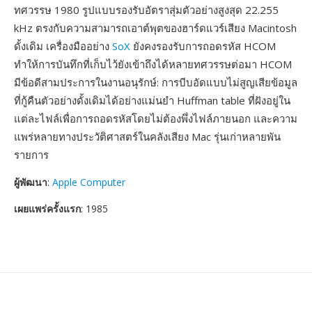
ทศวรรษ 1980 รูปแบบรองรับอัตราสุ่มตัวอย่างสูงสุด 22.255
kHz ตรงกับความสามารถเอาต์พุตของฮาร์ดแวร์เสียง Macintosh
ดั้งเดิม เครื่องมืออย่าง
SoX
ยังคงรองรับการถอดรหัส HCOM
ทำให้การบันทึกที่เก็บไว้ยังเข้าถึงได้หลายทศวรรษต่อมา HCOM
มีข้อดีสามประการในงานอนุรักษ์: การบีบอัดแบบไม่สูญเสียข้อมูล
ที่กู้คืนตัวอย่างดั้งเดิมได้อย่างแม่นยำ Huffman table ที่ฝังอยู่ใน
แต่ละไฟล์เพื่อการถอดรหัสโดยไม่ต้องพึ่งไฟล์ภายนอก และความ
แพร่หลายทางประวัติศาสตร์ในคลังเสียง Mac รุ่นเก่าหลายพัน
รายการ
ผู้พัฒนา
:
Apple Computer
เผยแพร่ครั้งแรก
: 1985