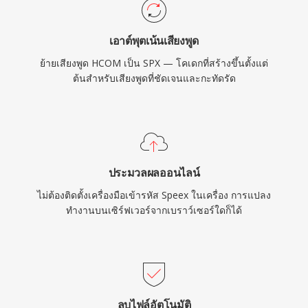
ใช้ทรัพยากรน้อยยังคงมีคุณค่า
เอาต์พุตเน้นเสียงพูด
ย้ายเสียงพูด HCOM เป็น SPX — โคเดกที่สร้างขึ้นตั้งแต่
ต้นสำหรับเสียงพูดที่ชัดเจนและกะทัดรัด
ประมวลผลออนไลน์
ไม่ต้องติดตั้งเครื่องมือเข้ารหัส Speex ในเครื่อง การแปลง
ทำงานบนเซิร์ฟเวอร์จากเบราว์เซอร์ใดก็ได้
ลบไฟล์อัตโนมัติ