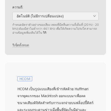
ความถี่:
อัตโนมัติ (ไม่มีการเปลี่ยนแปลง)
กำหนดอัตราตัวอย่างของเสียง เพลงที่มีคลื่นความถี่เต็มที่ (20 Hz - 20
kHz) ต้องมีค่าไม่ต่ำกว่า 44.1 kHz เพื่อให้เกิดความโปร่งใส สามารถ
อ่านข้อมูลเพิ่มเติมได้ใน
วิกิ
รีเซ็ตทั้งหมด
HCOM
HCOM เป็นรูปแบบเสียงที่เข้ารหัสด้วย Huffman
จากยุคแรกของ Macintosh ออกแบบมาเพื่อลด
ขนาดเสียงดิจิทัลสำหรับการแจกจ่ายบนฟล็อปปี้ดิสก์
และระบบกระดานข่าวเมื่อพื้นที่จัดเก็บมีค่าและ