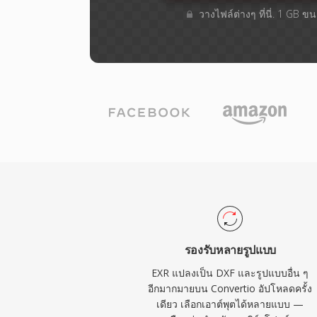
วางไฟล์ต่างๆ​ ที่นี่. 1 GB 
รองรับหลายรูปแบบ
EXR แปลงเป็น DXF และรูปแบบอื่น ๆ
อีกมากมายบน Convertio อัปโหลดครั้ง
เดียว เลือกเอาต์พุตได้หลายแบบ —