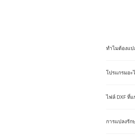
ทำไมต้องแปล
โปรแกรมอะไร
ไฟล์ DXF ที่
การแปลงรักษ