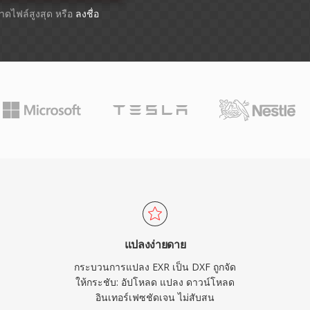
ขนาดไฟล์สูงสุด หรือ
ลงชื่อ
แปลงง่ายดาย
กระบวนการแปลง EXR เป็น DXF ถูกจัด
ให้กระชับ: อัปโหลด แปลง ดาวน์โหลด
อินเทอร์เฟซชัดเจน ไม่สับสน