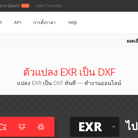
xt to Speech
Video Translator
R
API
การตั้งราคา
Help
ยอดเยี
ตัวแปลง EXR เป็น DXF
แปลง EXR เป็น DXF ทันที — ทำงานออนไลน์
EXR
ไป