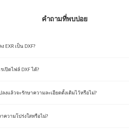
คำถามที่พบบ่อย
ง EXR เป็น DXF?
เปิดไฟล์ DXF ได้?
แปลงแล้วจะรักษาความละเอียดดั้งเดิมไว้หรือไม่?
าความโปร่งใสหรือไม่?