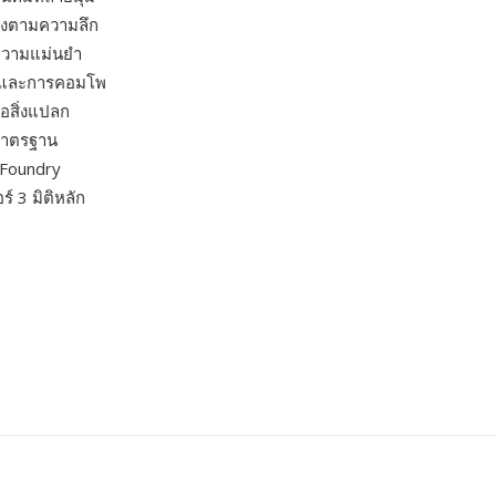
ียงตามความลึก
 ความแม่นยำ
ง และการคอมโพ
ือสิ่งแปลก
นมาตรฐาน
 Foundry
์ 3 มิติหลัก