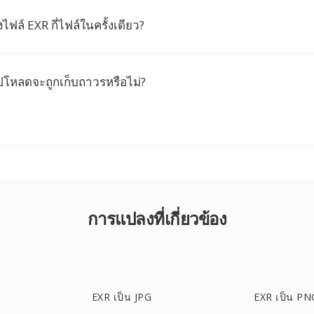
ล์ EXR กี่ไฟล์ในครั้งเดียว?
อัปโหลดจะถูกเก็บถาวรหรือไม่?
การแปลงที่เกี่ยวข้อง
EXR เป็น JPG
EXR เป็น PN