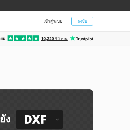
เข้าสู่ระบบ
ลงชื่อ
่ยม
10,220
รีวิวบน
DXF
ยัง