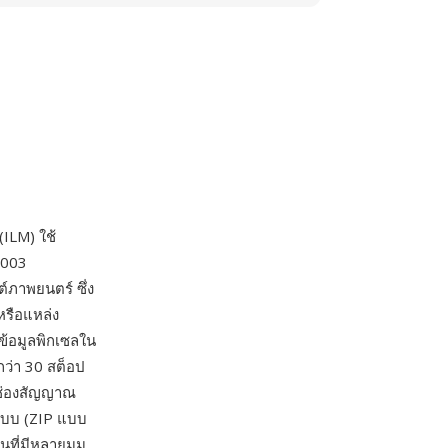
(ILM) ใช้
2003
ภาพยนตร์ ซึ่ง
หรือแหล่ง
ข้อมูลพิกเซลใน
กว่า 30 สต็อป
นช่องสัญญาณ
แบบ (ZIP แบบ
ที่มีหลายมุม