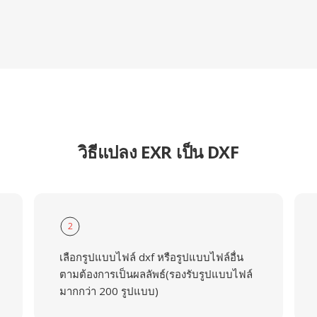
วิธีแปลง EXR เป็น DXF
2
เลือกรูปแบบไฟล์ dxf หรือรูปแบบไฟล์อื่น
ตามต้องการเป็นผลลัพธ์(รองรับรูปแบบไฟล์
มากกว่า 200 รูปแบบ)