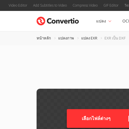
Video Editor
Add Subtitles to Video
Compress Video
GIF Editor
Te
แปลง
OC
หน้าหลัก
แปลงภาพ
แปลง EXR
EXR เป็น DXF
เลือกไฟล์ต่างๆ​