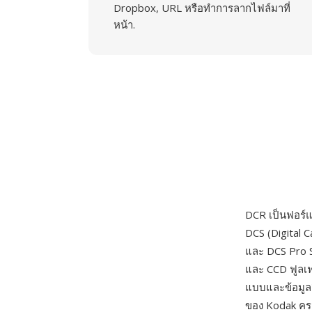
Dropbox, URL หรือทำการลากไฟล์มาที่
หน้า.
DCR เป็นฟอร์
DCS (Digital 
และ DCS Pro 
และ CCD ฟูลเฟ
แบบและข้อมูลส
ของ Kodak คร