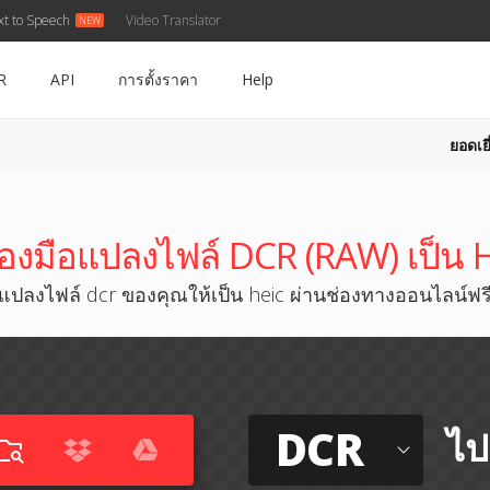
xt to Speech
Video Translator
R
API
การตั้งราคา
Help
ยอดเยี
ื่องมือแปลงไฟล์ DCR (RAW) เป็น 
แปลงไฟล์ dcr ของคุณให้เป็น heic ผ่านช่องทางออนไลน์ฟร
DCR
ไป