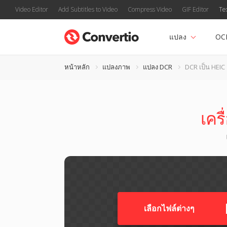
Video Editor
Add Subtitles to Video
Compress Video
GIF Editor
Te
แปลง
OC
หน้าหลัก
แปลงภาพ
แปลง DCR
DCR เป็น HEIC
เคร
เลือกไฟล์ต่างๆ​