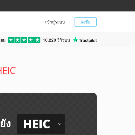
เข้าสู่ระบบ
ลงชื่อ
่ยม
10,220
รีวิวบน
HEIC
ี
HEIC
ยัง