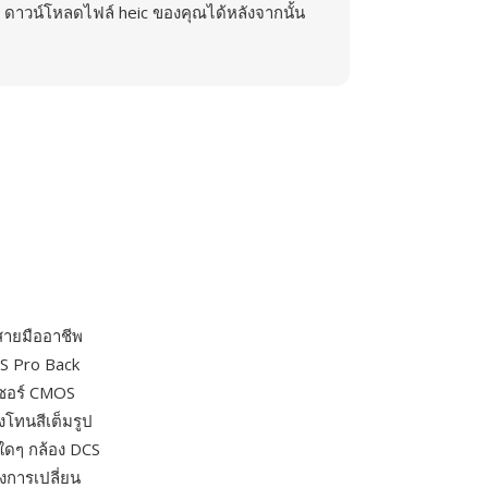
ดาวน์โหลดไฟล์ heic ของคุณได้หลังจากนั้น
สายมืออาชีพ
CS Pro Back
เซอร์ CMOS
งโทนสีเต็มรูป
ใดๆ กล้อง DCS
การเปลี่ยน