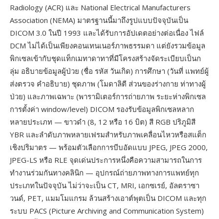
Radiology (ACR) และ National Electrical Manufacturers
Association (NEMA) มาตรฐานนี้มาถึงรูปแบบปัจจุบันเป็น
DICOM 3.0 ในปี 1993 และได้รับการอัปเดตอย่างต่อเนื่อง ไฟล์
DCM ไม่ได้เป็นเพียงคอนเทนเนอร์ภาพธรรมดา แต่ยังรวมข้อมูล
พิกเซลเข้ากับชุดแท็กเมทาดาทาที่มีโครงสร้างจัดระเบียบเป็นก
ลุ่ม อธิบายข้อมูลผู้ป่วย (ชื่อ รหัส วันเกิด) การศึกษา (วันที่ แพทย์ผู้
ส่งตรวจ คำอธิบาย) ชุดภาพ (โมดาลิตี ส่วนของร่างกาย ท่าทางผู้
ป่วย) และภาพเฉพาะ (พารามิเตอร์การถ่ายภาพ ระยะห่างพิกเซล
การตั้งค่า window/level) DICOM รองรับข้อมูลพิกเซลหลาก
หลายประเภท — ขาวดำ (8, 12 หรือ 16 บิต) สี RGB ปริภูมิสี
YBR และลำดับภาพหลายเฟรมสำหรับภาพเคลื่อนไหวหรือสแต็ก
เชิงปริมาตร — พร้อมตัวเลือกการบีบอัดแบบ JPEG, JPEG 2000,
JPEG-LS หรือ RLE จุดเด่นประการหนึ่งคือความสามารถในการ
ทำงานร่วมกันทางคลินิก — อุปกรณ์ถ่ายภาพทางการแพทย์ทุก
ประเภทในปัจจุบัน ไม่ว่าจะเป็น CT, MRI, เอกซเรย์, อัลตราซา
วนด์, PET, แมมโมแกรม ล้วนสร้างเอาต์พุตเป็น DICOM และทุก
ระบบ PACS (Picture Archiving and Communication System)