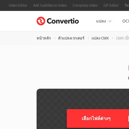
Video Editor
Add Subtitles to Video
Compress Video
GIF Editor
Te
แปลง
OC
หน้าหลัก
ตัวแปลงเวกเตอร์
แปลง CMX
CMX เป
เลือกไฟล์ต่างๆ​