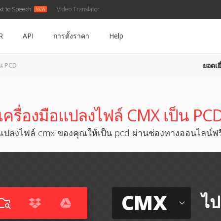
xt to Speech
Video Translator
R
API
การตั้งราคา
Help
ยอดเยี
็น PCD
เครื่องมือแปลงไฟล์ CMX เป็น PC
แปลงไฟล์ cmx ของคุณให้เป็น pcd ผ่านช่องทางออนไลน์ฟร
CMX
ไป