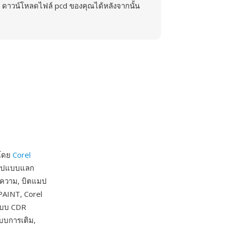
ดาวน์โหลดไฟล์ pcd ของคุณได้หลังจากนั้น
าโดย
Corel
รูปแบบแลก
้อความ, บิตแมป
PAINT, Corel
ปแบบ CDR
แบบการเติม,