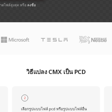
ขนาดไฟล์สูงสุด หรือ
ลงชื่อ
วิธีแปลง CMX เป็น PCD
2
เลือกรูปแบบไฟล์ pcd หรือรูปแบบไฟล์อื่น