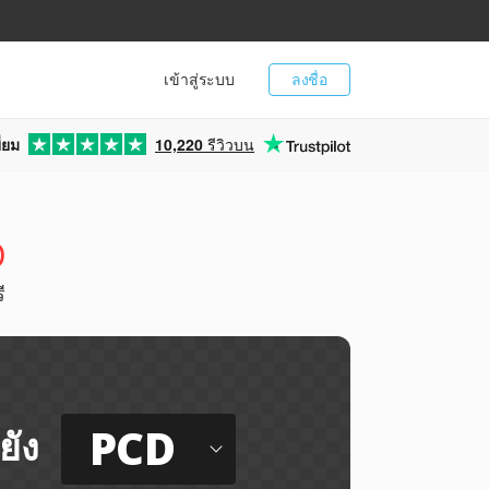
เข้าสู่ระบบ
ลงชื่อ
่ยม
10,220
รีวิวบน
D
ี
PCD
ยัง