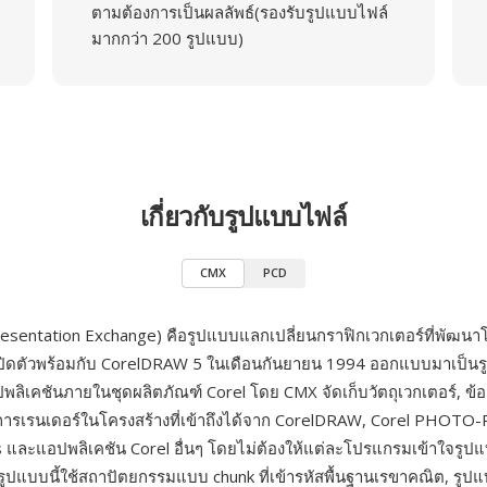
ตามต้องการเป็นผลลัพธ์(รองรับรูปแบบไฟล์
มากกว่า 200 รูปแบบ)
เกี่ยวกับรูปแบบไฟล์
CMX
PCD
esentation Exchange) คือรูปแบบแลกเปลี่ยนกราฟิกเวกเตอร์ที่พัฒน
ปิดตัวพร้อมกับ CorelDRAW 5 ในเดือนกันยายน 1994 ออกแบบมาเป็น
ปพลิเคชันภายในชุดผลิตภัณฑ์ Corel โดย CMX จัดเก็บวัตถุเวกเตอร์, ข
ารเรนเดอร์ในโครงสร้างที่เข้าถึงได้จาก CorelDRAW, Corel PHOTO-
 และแอปพลิเคชัน Corel อื่นๆ โดยไม่ต้องให้แต่ละโปรแกรมเข้าใจรู
ด รูปแบบนี้ใช้สถาปัตยกรรมแบบ chunk ที่เข้ารหัสพื้นฐานเรขาคณิต, รูป