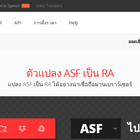
xt to Speech
Video Translator
R
API
การตั้งราคา
Help
ยอดเยี
ตัวแปลง ASF เป็น RA
แปลง ASF เป็น RA ได้อย่างน่าเชื่อถือผ่านเบราว์เซอร์
ASF
ไป