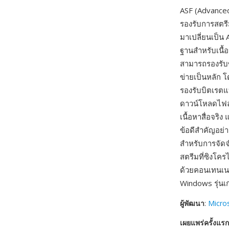
ASF (Advanced
รองรับการสตรีม
มาเปลี่ยนเป็น 
ฐานสำหรับเนื
สามารถรองรับ
ข่ายเป็นหลัก 
รองรับบิตเรต
ดาวน์โหลดไฟล์ท
เนื้อหาสื่อจริ
ข้อดีสำคัญอย่า
สำหรับการจัดจ
สตรีมที่ซิงโครไ
ด้วยคอนเทนเนอ
Windows รุ่นเ
ผู้พัฒนา
:
Micro
เผยแพร่ครั้งแรก