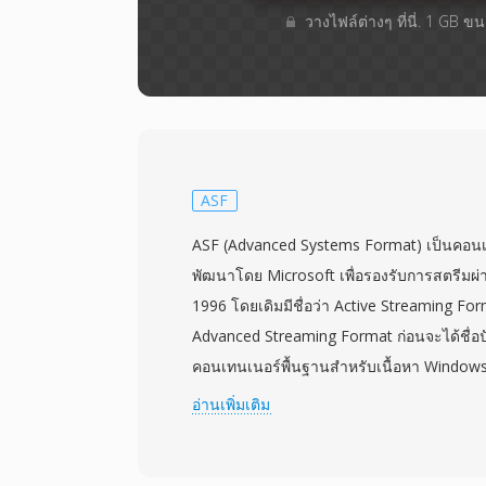
วางไฟล์ต่างๆ​ ที่นี่. 1 GB 
ASF
ASF (Advanced Systems Format) เป็นคอนเทนเ
พัฒนาโดย Microsoft เพื่อรองรับการสตรีมผ่า
1996 โดยเดิมมีชื่อว่า Active Streaming Fo
Advanced Streaming Format ก่อนจะได้ชื่อปัจ
คอนเทนเนอร์พื้นฐานสำหรับเนื้อหา Window
และ Windows Media Video (WMV) แม้จะสา
อ่านเพิ่มเติม
แปลงสัญญาณใดก็ได้ รูปแบบนี้ออกแบบมาโดย
ข่ายเป็นหลัก โดยผนวกฟีเจอร์ต่างๆ เช่น กา