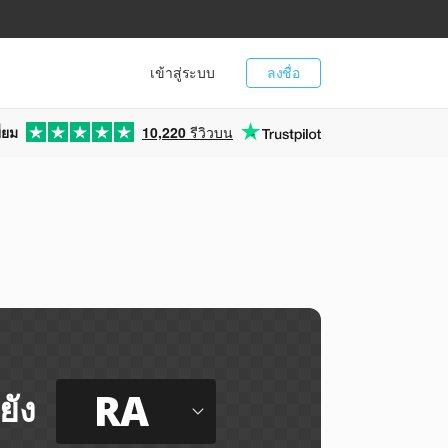
เข้าสู่ระบบ
ลงชื่อ
่ยม
10,220
รีวิวบน
RA
ยัง