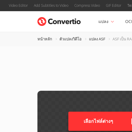
Video Editor
Add Subtitles to Video
Compress Video
GIF Editor
Te
แปลง
OC
หน้าหลัก
ตัวแปลงวิดีโอ
แปลง ASF
ASF เป็น RA
เลือกไฟล์ต่างๆ​