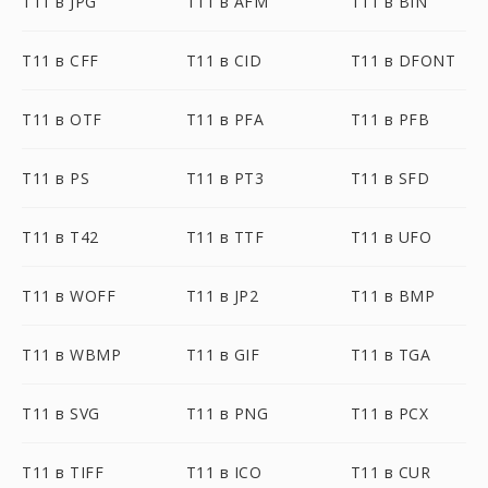
T11 в JPG
T11 в AFM
T11 в BIN
T11 в CFF
T11 в CID
T11 в DFONT
T11 в OTF
T11 в PFA
T11 в PFB
T11 в PS
T11 в PT3
T11 в SFD
T11 в T42
T11 в TTF
T11 в UFO
T11 в WOFF
T11 в JP2
T11 в BMP
T11 в WBMP
T11 в GIF
T11 в TGA
T11 в SVG
T11 в PNG
T11 в PCX
T11 в TIFF
T11 в ICO
T11 в CUR