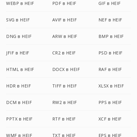
WEBP в HEIF
PDF в HEIF
GIF в HEIF
SVG в HEIF
AVIF в HEIF
NEF в HEIF
DNG в HEIF
ARW в HEIF
BMP в HEIF
JFIF в HEIF
CR2 в HEIF
PSD в HEIF
HTML в HEIF
DOCX в HEIF
RAF в HEIF
HDR в HEIF
TIFF в HEIF
XLSX в HEIF
DCM в HEIF
RW2 в HEIF
PPS в HEIF
PPTX в HEIF
RTF в HEIF
XCF в HEIF
WMF в HEIF
TXT в HEIF
EPS в HEIF