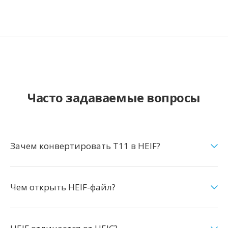
Часто задаваемые вопросы
Зачем конвертировать T11 в HEIF?
Чем открыть HEIF-файл?