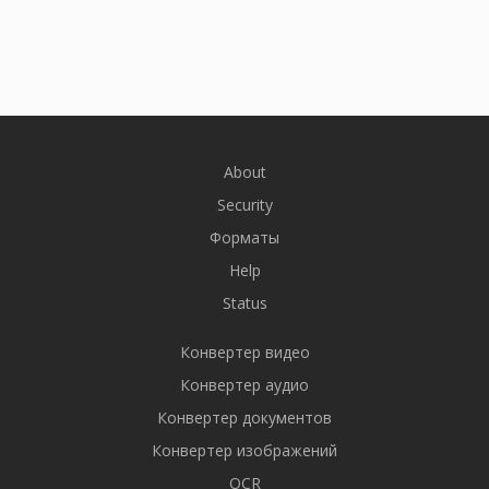
About
Security
Форматы
Help
Status
Конвертер видео
Конвертер аудио
Конвертер документов
Конвертер изображений
OCR