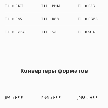
T11 в PICT
T11 в PNM
T11 в PSD
T11 в RAS
T11 в RGB
T11 в RGBA
T11 в RGBO
T11 в SGI
T11 в SUN
Конвертеры форматов
JPG в HEIF
PNG в HEIF
JPEG в HEIF