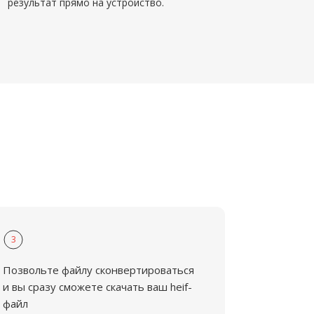
результат прямо на устройство.
3
Позвольте файлу сконвертироваться
и вы сразу сможете скачать ваш heif-
файл