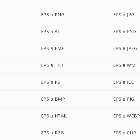
EPS в PNG
EPS в JPG
EPS в AI
EPS в PSD
EPS в EMF
EPS в JPEG
EPS в TIFF
EPS в WMF
EPS в PS
EPS в ICO
EPS в BMP
EPS в FIG
EPS в HTML
EPS в WEB
EPS в RGB
EPS в CUR