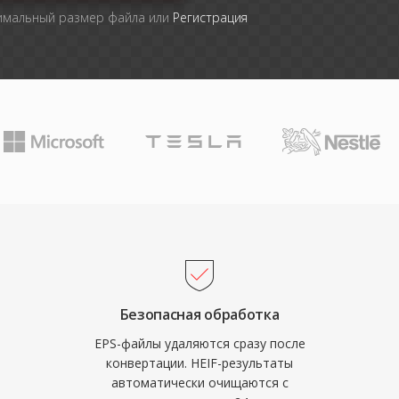
симальный размер файла или
Регистрация
Безопасная обработка
EPS-файлы удаляются сразу после
конвертации. HEIF-результаты
автоматически очищаются с