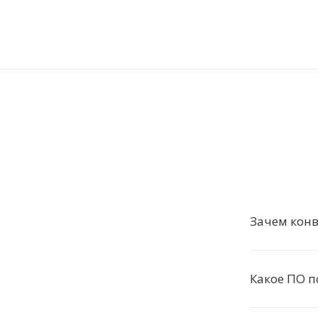
Зачем конв
Какое ПО п