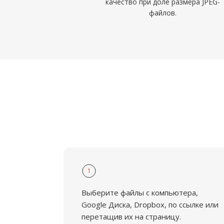
качество при доле размера JPEG-
файлов.
1
Выберите файлы с компьютера,
Google Диска, Dropbox, по ссылке или
перетащив их на страницу.