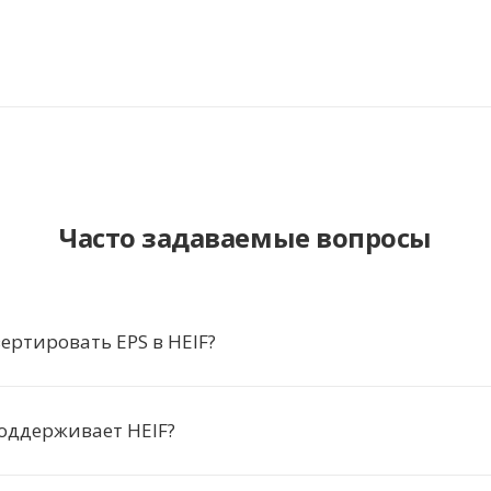
Часто задаваемые вопросы
ертировать EPS в HEIF?
оддерживает HEIF?