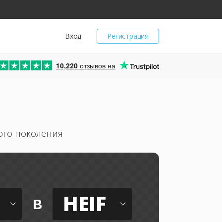
Вход
Регистрация
10,220
отзывов на
ого поколения
HEIF
в