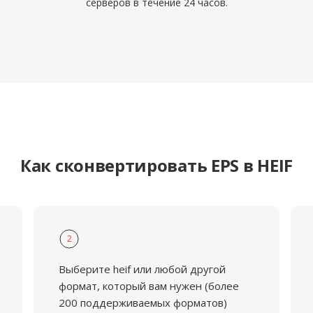
серверов в течение 24 часов.
Как сконвертировать EPS в HEIF
2
Выберите heif или любой другой
формат, который вам нужен (более
200 поддерживаемых форматов)