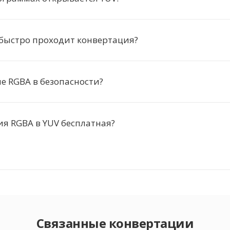
 быстро проходит конвертация?
 RGBA в безопасности?
я RGBA в YUV бесплатная?
Связанные конвертации