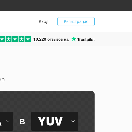
Вход
Регистрация
10,220
отзывов на
но
A
YUV
в