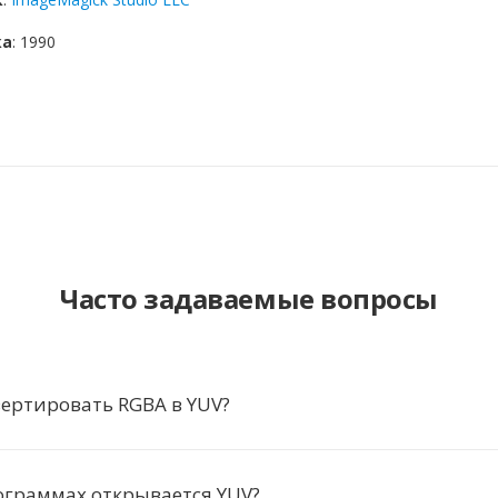
ка
: 1990
Часто задаваемые вопросы
ертировать RGBA в YUV?
ограммах открывается YUV?