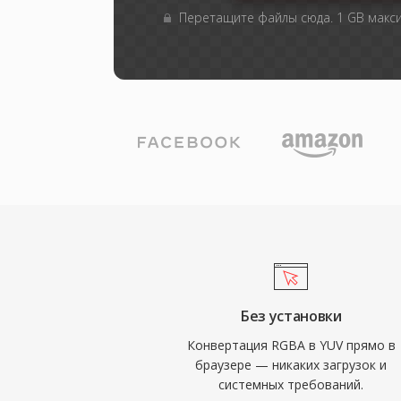
Перетащите файлы сюда. 1 GB макс
Без установки
Конвертация RGBA в YUV прямо в
браузере — никаких загрузок и
системных требований.