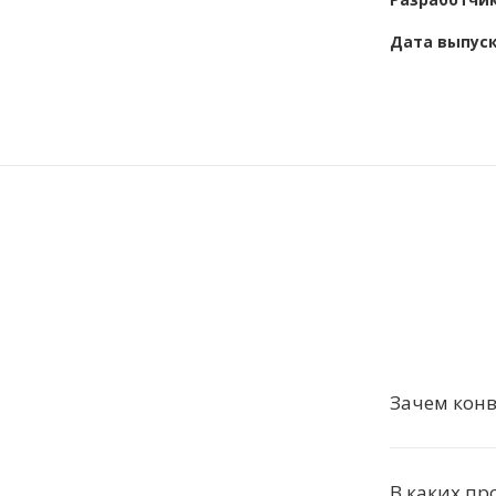
Дата выпус
Зачем конв
В каких пр