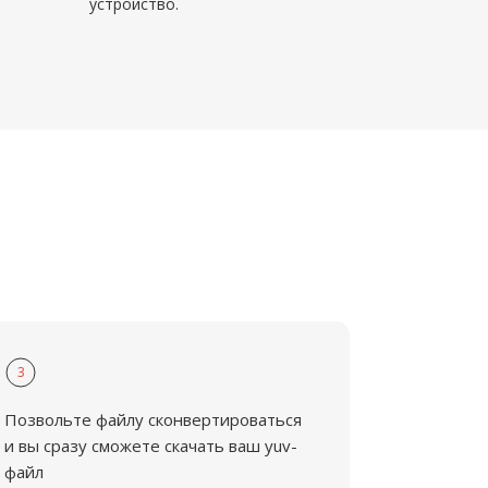
устройство.
3
Позвольте файлу сконвертироваться
и вы сразу сможете скачать ваш yuv-
файл