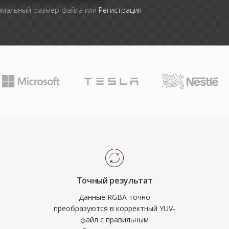
имальный размер файла или
Регистрация
Точный результат
Данные RGBA точно
преобразуются в корректный YUV-
файл с правильным