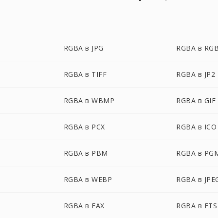
RGBA в JPG
RGBA в RG
RGBA в TIFF
RGBA в JP2
RGBA в WBMP
RGBA в GIF
RGBA в PCX
RGBA в ICO
RGBA в PBM
RGBA в PG
RGBA в WEBP
RGBA в JPE
RGBA в FAX
RGBA в FTS