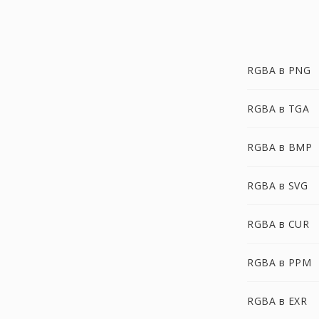
RGBA в PNG
RGBA в TGA
RGBA в BMP
RGBA в SVG
RGBA в CUR
RGBA в PPM
RGBA в EXR