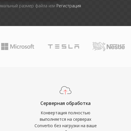
имальный размер файла или
Регистрация
Серверная обработка
Конвертация полностью
выполняется на серверах
Convertio без нагрузки на ваше