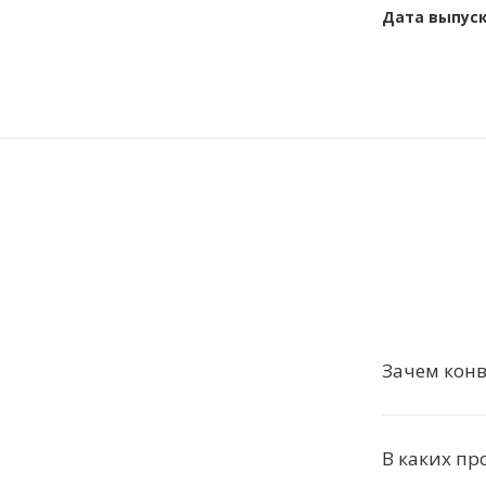
Дата выпус
Зачем кон
В каких пр