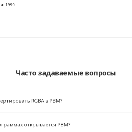
ка
: 1990
Часто задаваемые вопросы
вертировать RGBA в PBM?
ограммах открывается PBM?