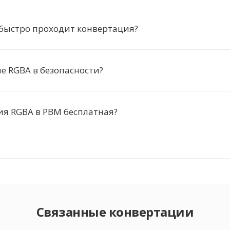
 быстро проходит конвертация?
 RGBA в безопасности?
я RGBA в PBM бесплатная?
Связанные конвертации