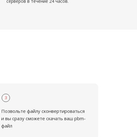
серверов в течение 24 часов.
3
Позвольте файлу сконвертироваться
и вы сразу сможете скачать ваш pbm-
файл