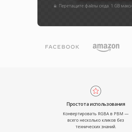
Перетащите файлы сюда. 1 GB макс
Простота использования
Конвертировать RGBA в PBM —
всего несколько кликов без
технических знаний.