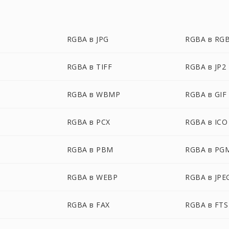
RGBA в JPG
RGBA в RG
RGBA в TIFF
RGBA в JP2
RGBA в WBMP
RGBA в GIF
RGBA в PCX
RGBA в ICO
RGBA в PBM
RGBA в PG
RGBA в WEBP
RGBA в JPE
RGBA в FAX
RGBA в FTS