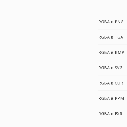
RGBA в PNG
RGBA в TGA
RGBA в BMP
RGBA в SVG
RGBA в CUR
RGBA в PPM
RGBA в EXR