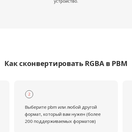
устройство.
Как сконвертировать RGBA в PBM
2
Выберите pbm или любой другой
формат, который вам нужен (более
200 поддерживаемых форматов)