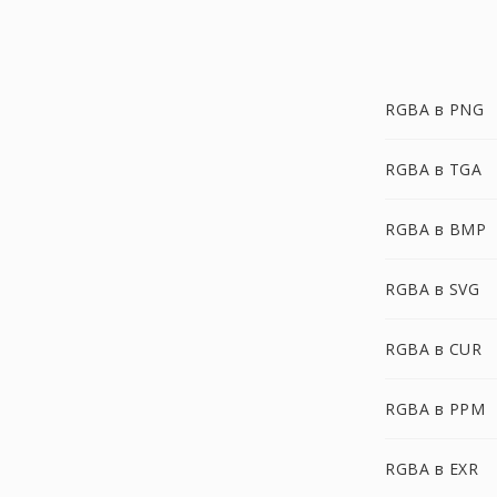
RGBA в PNG
RGBA в TGA
RGBA в BMP
RGBA в SVG
RGBA в CUR
RGBA в PPM
RGBA в EXR