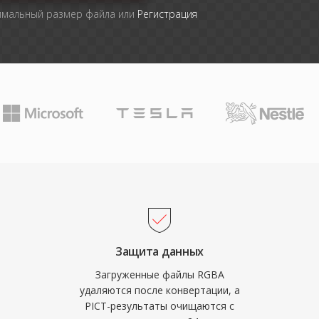
имальный размер файла или
Регистрация
Защита данных
Загруженные файлы RGBA
удаляются после конвертации, а
PICT-результаты очищаются с