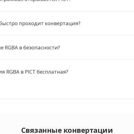
 быстро проходит конвертация?
 RGBA в безопасности?
я RGBA в PICT бесплатная?
Связанные конвертации