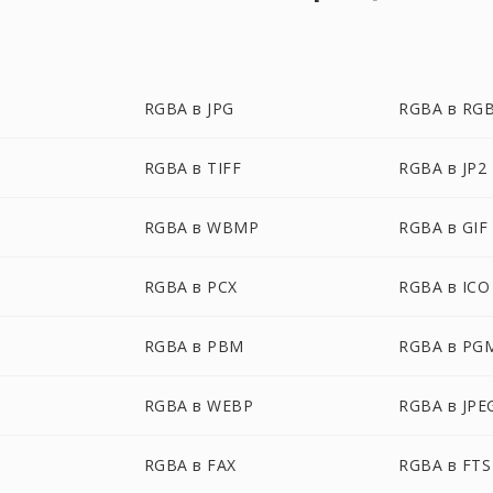
RGBA в JPG
RGBA в RG
RGBA в TIFF
RGBA в JP2
RGBA в WBMP
RGBA в GIF
RGBA в PCX
RGBA в ICO
RGBA в PBM
RGBA в PG
RGBA в WEBP
RGBA в JPE
RGBA в FAX
RGBA в FTS