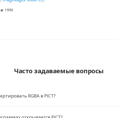
ка
: 1990
Часто задаваемые вопросы
ертировать RGBA в PICT?
ограммах открывается PICT?