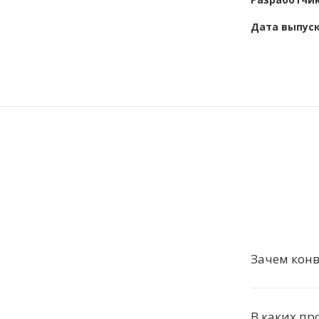
Дата выпус
Зачем конв
В каких пр