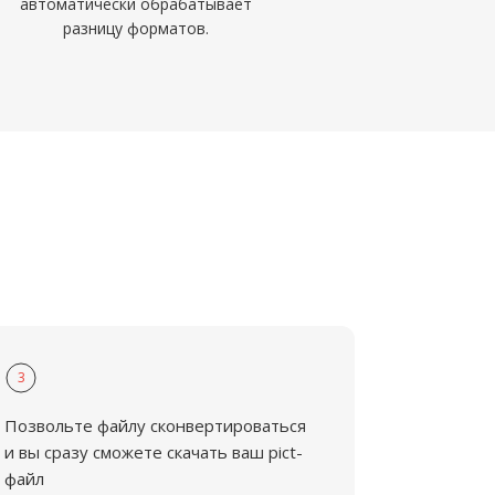
автоматически обрабатывает
разницу форматов.
3
Позвольте файлу сконвертироваться
и вы сразу сможете скачать ваш pict-
файл