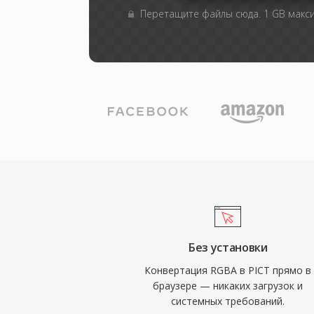
Перетащите файлы сюда. 1 GB макс
Без установки
Конвертация RGBA в PICT прямо в
браузере — никаких загрузок и
системных требований.