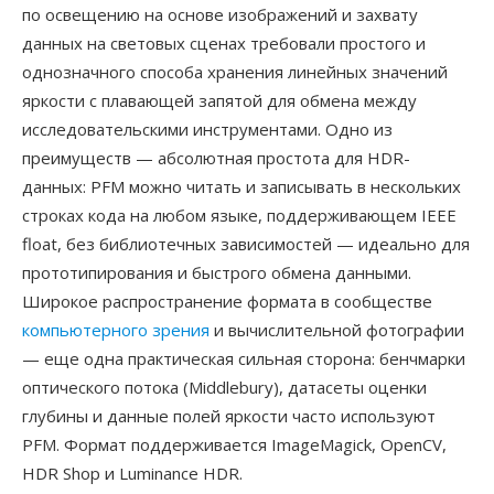
по освещению на основе изображений и захвату
данных на световых сценах требовали простого и
однозначного способа хранения линейных значений
яркости с плавающей запятой для обмена между
исследовательскими инструментами. Одно из
преимуществ — абсолютная простота для HDR-
данных: PFM можно читать и записывать в нескольких
строках кода на любом языке, поддерживающем IEEE
float, без библиотечных зависимостей — идеально для
прототипирования и быстрого обмена данными.
Широкое распространение формата в сообществе
компьютерного зрения
и вычислительной фотографии
— еще одна практическая сильная сторона: бенчмарки
оптического потока (Middlebury), датасеты оценки
глубины и данные полей яркости часто используют
PFM. Формат поддерживается ImageMagick, OpenCV,
HDR Shop и Luminance HDR.