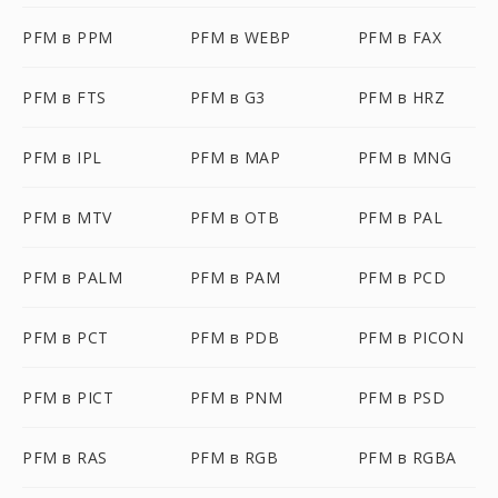
PFM в PPM
PFM в WEBP
PFM в FAX
PFM в FTS
PFM в G3
PFM в HRZ
PFM в IPL
PFM в MAP
PFM в MNG
PFM в MTV
PFM в OTB
PFM в PAL
PFM в PALM
PFM в PAM
PFM в PCD
PFM в PCT
PFM в PDB
PFM в PICON
PFM в PICT
PFM в PNM
PFM в PSD
PFM в RAS
PFM в RGB
PFM в RGBA