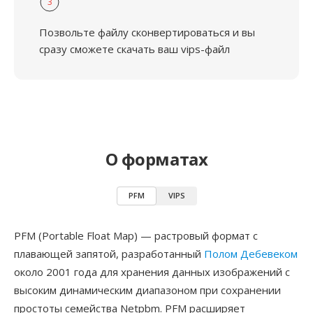
3
Позвольте файлу сконвертироваться и вы
сразу сможете скачать ваш vips-файл
О форматах
PFM
VIPS
PFM (Portable Float Map) — растровый формат с
плавающей запятой, разработанный
Полом Дебевеком
около 2001 года для хранения данных изображений с
высоким динамическим диапазоном при сохранении
простоты семейства Netpbm. PFM расширяет