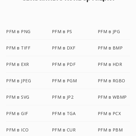
PFM в PNG
PFM в PS
PFM в JPG
PFM в TIFF
PFM в DXF
PFM в BMP
PFM в EXR
PFM в PDF
PFM в HDR
PFM в JPEG
PFM в PGM
PFM в RGBO
PFM в SVG
PFM в JP2
PFM в WBMP
PFM в GIF
PFM в TGA
PFM в PCX
PFM в ICO
PFM в CUR
PFM в PBM