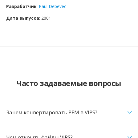
Разработчик
:
Paul Debevec
Дата выпуска
: 2001
Часто задаваемые вопросы
Зачем конвертировать PFM в VIPS?
Чем открыть файлы VIPS?