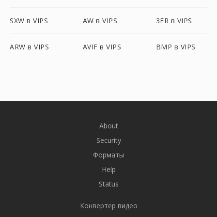
SXW в VIPS
AW в VIPS
3FR в VIPS
ARW в VIPS
AVIF в VIPS
BMP в VIPS
About
Security
Форматы
Help
Status
Конвертер видео