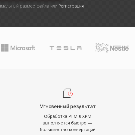
симальный размер файла или
Регистрация
Мгновенный результат
Обработка PFM в XPM
выполняется быстро —
большинство конвертаций