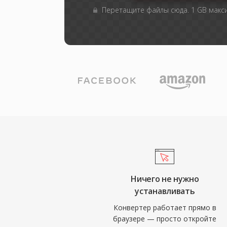
Перетащите файлы сюда. 1 GB мак
Ничего не нужно
устанавливать
Конвертер работает прямо в
браузере — просто откройте