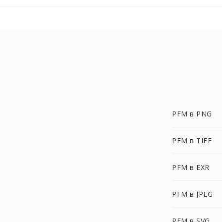
PFM в PNG
PFM в TIFF
PFM в EXR
PFM в JPEG
PFM в SVG