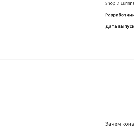
Shop и Lumin
Разработчи
Дата выпус
Зачем кон