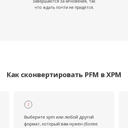
завершаются за мгновения, так
что ждать почти не придётся.
Как сконвертировать PFM в XPM
2
Выберите xpm или любой другой
формат, который вам нужен (более