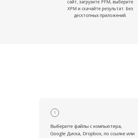
сайт, загрузите PFM, выберите
XPM и скачайте результат. Без
десктопных приложений.
1
Выберите файлы с компьютера,
Google Диска, Dropbox, по ссылке или