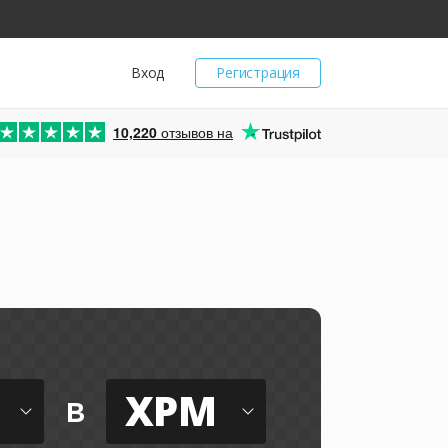
Вход
Регистрация
10,220
отзывов на
XPM
в