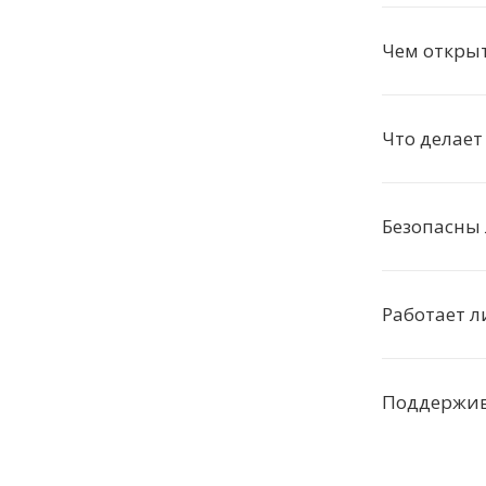
Чем откры
Что делае
Безопасны
Работает л
Поддержива